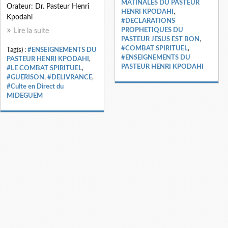
MATINALES DU PASTEUR
Orateur: Dr. Pasteur Henri
HENRI KPODAHI
,
Kpodahi
#DECLARATIONS
PROPHETIQUES DU
Lire la suite
PASTEUR JESUS EST BON
,
#COMBAT SPIRITUEL
,
Tag(s) :
#ENSEIGNEMENTS DU
#ENSEIGNEMENTS DU
PASTEUR HENRI KPODAHI
,
PASTEUR HENRI KPODAHI
#LE COMBAT SPIRITUEL
,
#GUERISON
,
#DELIVRANCE
,
#Culte en Direct du
MIDEGUEM