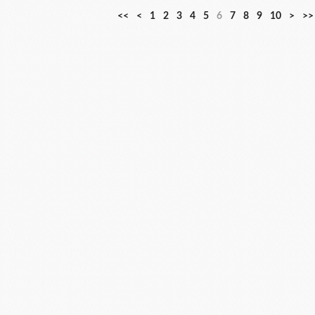
<<
<
1
2
3
4
5
6
7
8
9
10
>
>>