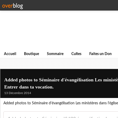
Accueil
Boutique
Sommaire
Cultes
Faites un Don
Added photos to Séminaire d'évangélisation Les ministèr
Entrer dans ta vocation.
13 Décembre 2014
Added photos to Séminaire d'évangélisation Les ministères dans l'église