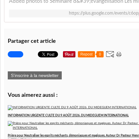
https://plus.google.com/events/c6o
Partager cet article
Repost
0
S'inscrire à la newsletter
Vous aimerez aussi :
INFORMATION URGENTE CULTE DU 9 AOÛT 2026. DU MIDEGUEM INTERNATIONAL
Prière pour Neutraliser les esprits méchants, démoniaques et magiques. Auteur Dr Pasteur 