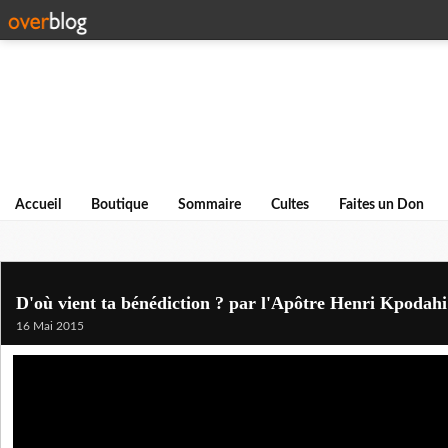
Accueil
Boutique
Sommaire
Cultes
Faites un Don
D'où vient ta bénédiction ? par l'Apôtre Henri Kpodahi
16 Mai 2015