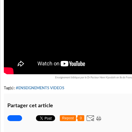
Enseignement biblique par le Dr Pasteur Henri Kpodahi en Ile de Fran
Tag(s) :
#ENSEIGNEMENTS VIDEOS
Partager cet article
Repost
0