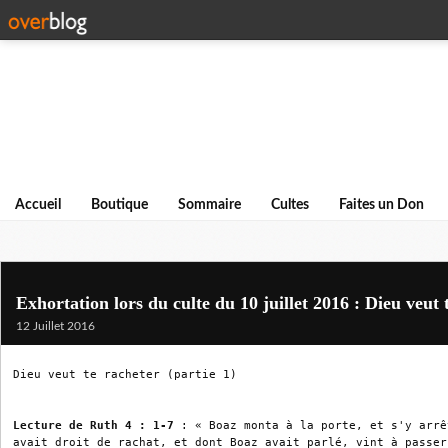
Accueil
Boutique
Sommaire
Cultes
Faites un Don
Exhortation lors du culte du 10 juillet 2016 : Dieu veut 
12 Juillet 2016
Dieu veut te racheter (partie 1)

Lecture de Ruth 4 : 1-7 
: « Boaz monta à la porte, et s'y arrê
avait droit de rachat, et dont Boaz avait parlé, vint à passer