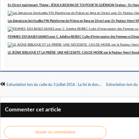
En Direct maintenant, Thème : JÉSUS A BESOIN DE TOI POUR TA GUÉRISON Orateur : Dr Hen
Les Signatures Spirituelles FIN Plateforme de Prières en ligne en Direct avec Dr Pasteur Henri
FEMMES, DES BASES SAINES avec C. Adeline REIBEC Culte d'Intercession des Femmes ce Dim
LE JEÛNE BIBLIQUE ET LA PRIÈRE, UNE NÉCESSITE: CAS DE MOÏSE par le Pasteur Henri Kpo
Exhortation lors du culte du 3 juillet 2016 : La foi te donne la victoire sur toute mort
Commenter cet article
Ajouter un commentaire