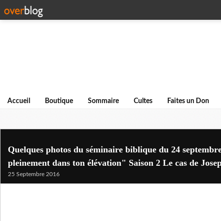
Accueil
Boutique
Sommaire
Cultes
Faites un Don
Quelques photos du séminaire biblique du 24 septembr
pleinement dans ton élévation" Saison 2 Le cas de Jose
25 Septembre 2016