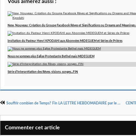
Vous aimerez aussi :
New, Nouveau: Création du Groupe Facebook Rêves et Significations ou Dreams and Meanings 
Invitation du Pasteur Henri KPODAHI aux Abonnées MIDEGUEM et Séries de Prières
Nous ne sommes plus Eglise Protestante Bethel mais MIDEGUEM
Série d'Interprétation des Rêves, visions, songes...FIN
Souffrir combien de Temps? Fin LA LETTRE HEBDOMADAIRE par le Dr Pasteur Henri Kpodahi N°5
Commenter cet article