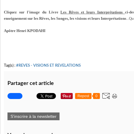
Cliquez sur l'image du Livre
Les Rêves et leurs Interprétations
ci-de
enseignement sur les Rêves, les Songes, les visions et leurs Interprétations
...Q
Apôtre Henri KPODAHI
Tag(s) :
#REVES - VISIONS ET REVELATIONS
Partager cet article
Repost
0
S'inscrire à la newsletter