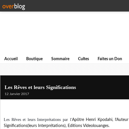
Accueil
Boutique
Sommaire
Cultes
Faites un Don
Les Rêves et leurs Significations
12 Janvier 2017
Les Rêves et leurs Interprétations par l'
Apôtre Henri Kpodahi
, l'Auteu
Significations(leurs Interprétations), Editions Videolouanges.