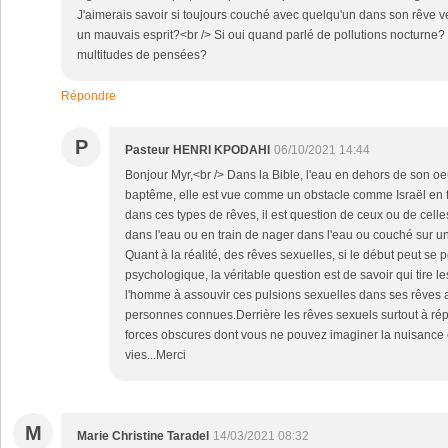
J'aimerais savoir si toujours couché avec quelqu'un dans son rêve ve
un mauvais esprit?<br /> Si oui quand parlé de pollutions nocturne?
multitudes de pensées?
Répondre
P
Pasteur HENRI KPODAHI
06/10/2021 14:44
Bonjour Myr,<br /> Dans la Bible, l'eau en dehors de son oeu
baptême, elle est vue comme un obstacle comme Israël en fa
dans ces types de rêves, il est question de ceux ou de celle
dans l'eau ou en train de nager dans l'eau ou couché sur un
Quant à la réalité, des rêves sexuelles, si le début peut se 
psychologique, la véritable question est de savoir qui tire l
l'homme à assouvir ces pulsions sexuelles dans ses rêves
personnes connues.Derrière les rêves sexuels surtout à rép
forces obscures dont vous ne pouvez imaginer la nuisance 
vies...Merci
M
Marie Christine Taradel
14/03/2021 08:32