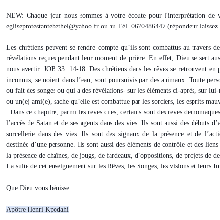
NEW: Chaque jour nous sommes à votre écoute pour l'interprétation de v
egliseprotestantebethel@yahoo.fr ou au Tél. 0670486447 (répondeur laissez 
Les chrétiens peuvent se rendre compte qu’ils sont combattus au travers des
révélations reçues pendant leur moment de prière. En effet, Dieu se sert aus
nous avertir. JOB 33 :14-18. Des chrétiens dans les rêves se retrouvent en 
inconnus, se noient dans l’eau, sont poursuivis par des animaux. Toute perso
ou fait des songes ou qui a des révélations- sur les éléments ci-après, sur l
ou un(e) ami(e), sache qu’elle est combattue par les sorciers, les esprits mau
Dans ce chapitre, parmi les rêves cités, certains sont des rêves démoniaques
l’accès de Satan et de ses agents dans des vies. Ils sont aussi des débuts d’
sorcellerie dans des vies. Ils sont des signaux de la présence et de l’act
destinée d’une personne. Ils sont aussi des éléments de contrôle et des liens
la présence de chaînes, de jougs, de fardeaux, d’oppositions, de projets de de
La suite de cet enseignement sur les Rêves, les Songes, les visions et leurs Int
Que Dieu vous bénisse
Apôtre Henri Kpodahi