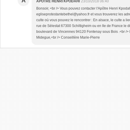
A
APOTRE HENRI KPODAHI
23/10/2018 06:40
Bonsoir, <br /> Vous pouvez contacter l'Apôtre Henri Kpodah
egliseprotestantebethel@yahoo.fr et vous trouverez les adr
culte où vous pouvez le rencontrer : En alsace, le culte a l
rue de Sélestat 67300 Schiltigheim ou en Ile de France le 
boulevard de Vincennes 94120 Fontenay sous Bois .<br /> 
Midegue,<br /> Conseillère Marie-Pierre