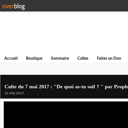
Accueil
Boutique
Sommaire
Cultes
Faites un Don
Culte du 7 mai 2017 : "De quoi as-tu soif ? " par Prop
21 Mai 2017