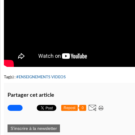
Tag(s) :
#ENSEIGNEMENTS VIDEOS
Partager cet article
Repost
0
S'inscrire à la newsletter