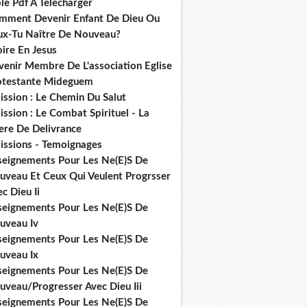
le Pdf A Telecharger
mment Devenir Enfant De Dieu Ou
ux-Tu Naître De Nouveau?
ire En Jesus
venir Membre De L'association Eglise
otestante Mideguem
ission : Le Chemin Du Salut
ssion : Le Combat Spirituel - La
ere De Delivrance
issions - Temoignages
seignements Pour Les Ne(E)S De
uveau Et Ceux Qui Veulent Progrsser
c Dieu Ii
seignements Pour Les Ne(E)S De
uveau Iv
seignements Pour Les Ne(E)S De
uveau Ix
seignements Pour Les Ne(E)S De
uveau/Progresser Avec Dieu Iii
seignements Pour Les Ne(E)S De