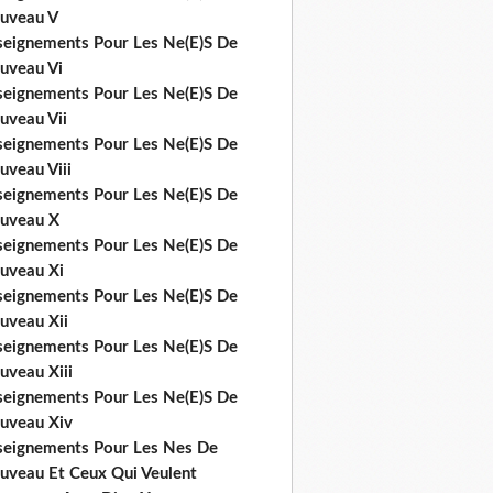
uveau V
seignements Pour Les Ne(E)S De
uveau Vi
seignements Pour Les Ne(E)S De
uveau Vii
seignements Pour Les Ne(E)S De
uveau Viii
seignements Pour Les Ne(E)S De
uveau X
seignements Pour Les Ne(E)S De
uveau Xi
seignements Pour Les Ne(E)S De
uveau Xii
seignements Pour Les Ne(E)S De
uveau Xiii
seignements Pour Les Ne(E)S De
uveau Xiv
seignements Pour Les Nes De
uveau Et Ceux Qui Veulent