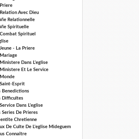
Priere
Relation Avec Dieu
Vie Relationnelle
Vie Spirituelle
 Combat Spirituel
glise
Jeune - La Priere
 Mariage
Ministere Dans L'eglise
Ministere Et Le Service
 Monde
Saint-Esprit
s Benedictions
 Difficultes
Service Dans L'eglise
 Series De Prieres
dentite Chretienne
eux De Culte De L'eglise Mideguem
us Connaître