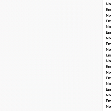
No
En
No
En
No
En
No
En
No
En
No
En
No
En
No
En
No
En
No