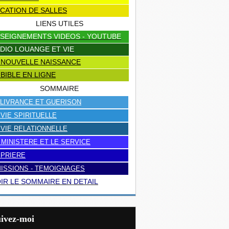
CATION DE SALLES
LIENS UTILES
SEIGNEMENTS VIDEOS - YOUTUBE
DIO LOUANGE ET VIE
 NOUVELLE NAISSANCE
 BIBLE EN LIGNE
SOMMAIRE
LIVRANCE ET GUERISON
 VIE SPIRITUELLE
 VIE RELATIONNELLE
 MINISTERE ET LE SERVICE
 PRIERE
ISSIONS - TEMOIGNAGES
IR LE SOMMAIRE EN DETAIL
uivez-moi