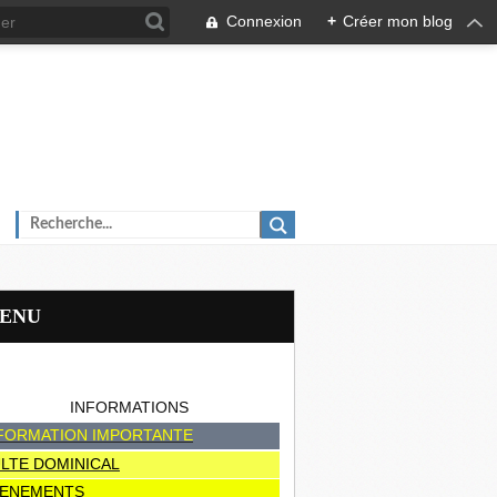
Connexion
+
Créer mon blog
MENU
INFORMATIONS
FORMATION IMPORTANTE
LTE DOMINICAL
ENEMENTS