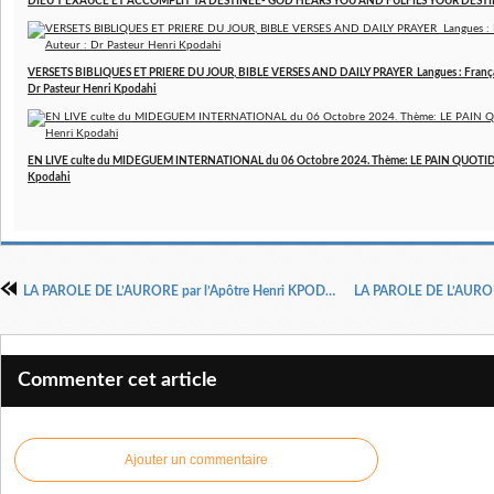
DIEU T’EXAUCE ET ACCOMPLIT TA DESTINEE- GOD HEARS YOU AND FULFILS YOUR DESTINY
VERSETS BIBLIQUES ET PRIERE DU JOUR, BIBLE VERSES AND DAILY PRAYER Langues : Français 
Dr Pasteur Henri Kpodahi
EN LIVE culte du MIDEGUEM INTERNATIONAL du 06 Octobre 2024. Thème: LE PAIN QUOTIDIE
Kpodahi
LA PAROLE DE L’AURORE par l’Apôtre Henri KPODAHI Date : Mardi 19 Décembre 2017
Commenter cet article
Ajouter un commentaire