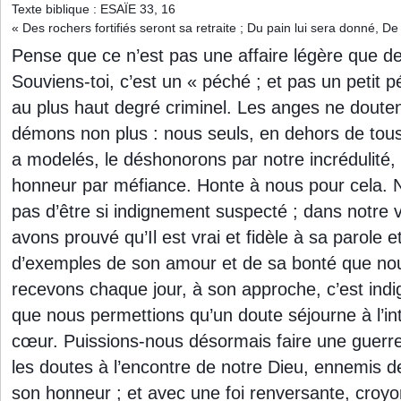
Texte biblique : ESAÏE 33, 16
« Des rochers fortifiés seront sa retraite ; Du pain lui sera donné, De
Pense que ce n’est pas une affaire légère que de 
Souviens-toi, c’est un « péché ; et pas un petit 
au plus haut degré criminel. Les anges ne douten
démons non plus : nous seuls, en dehors de tous
a modelés, le déshonorons par notre incrédulité,
honneur par méfiance. Honte à nous pour cela. 
pas d’être si indignement suspecté ; dans notre
avons prouvé qu’Il est vrai et fidèle à sa parole 
d’exemples de son amour et de sa bonté que nou
recevons chaque jour, à son approche, c’est indi
que nous permettions qu’un doute séjourne à l’int
cœur. Puissions-nous désormais faire une guerr
les doutes à l’encontre de notre Dieu, ennemis d
son honneur ; et avec une foi renversante, croyon