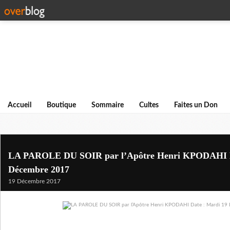
Accueil
Boutique
Sommaire
Cultes
Faites un Don
LA PAROLE DU SOIR par l’Apôtre Henri KPODAHI D
Décembre 2017
19 Décembre 2017