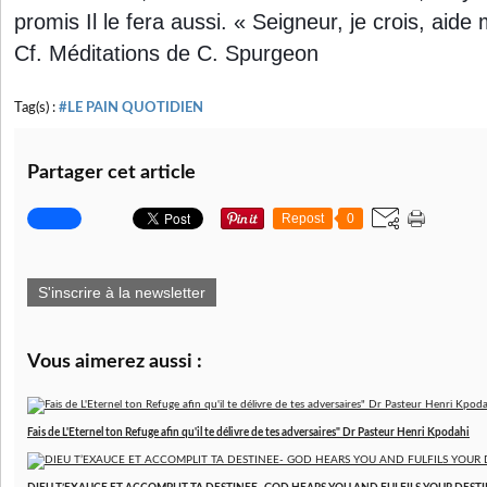
promis Il le fera aussi. « Seigneur, je crois, aide 
Cf. Méditations de C. Spurgeon
Tag(s) :
#LE PAIN QUOTIDIEN
Partager cet article
Repost
0
S'inscrire à la newsletter
Vous aimerez aussi :
Fais de L'Eternel ton Refuge afin qu'il te délivre de tes adversaires" Dr Pasteur Henri Kpodahi