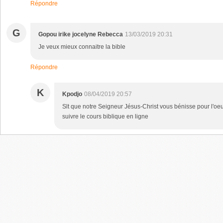
Répondre
G
Gopou irike jocelyne Rebecca
13/03/2019 20:31
Je veux mieux connaitre la bible
Répondre
K
Kpodjo
08/04/2019 20:57
Slt que notre Seigneur Jésus-Christ vous bénisse pour l'oeu
suivre le cours biblique en ligne