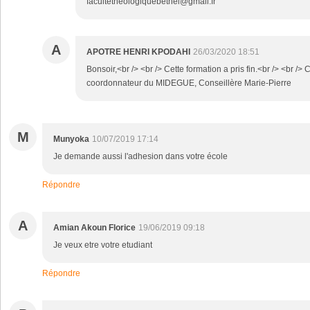
facultetheologiquebethel@gmail.fr
A
APOTRE HENRI KPODAHI
26/03/2020 18:51
Bonsoir,<br /> <br /> Cette formation a pris fin.<br /> <br />
coordonnateur du MIDEGUE, Conseillère Marie-Pierre
M
Munyoka
10/07/2019 17:14
Je demande aussi l'adhesion dans votre école
Répondre
A
Amian Akoun Florice
19/06/2019 09:18
Je veux etre votre etudiant
Répondre