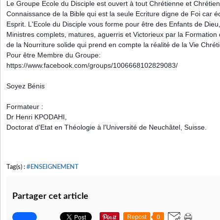
Le Groupe Ecole du Disciple est ouvert à tout Chrétienne et Chrétien q
Connaissance de la Bible qui est la seule Ecriture digne de Foi car éc
Esprit. L'Ecole du Disciple vous forme pour être des Enfants de Dieu
Ministres complets, matures, aguerris et Victorieux par la Formation
de la Nourriture solide qui prend en compte la réalité de la Vie Chrét
Pour être Membre du Groupe: 
https://www.facebook.com/groups/1006668102829083/
Soyez Bénis
Formateur : 
Dr Henri KPODAHI, 
Doctorat d'Etat en Théologie à l'Université de Neuchâtel, Suisse.
Tag(s) :
#ENSEIGNEMENT
Partager cet article
Repost
0