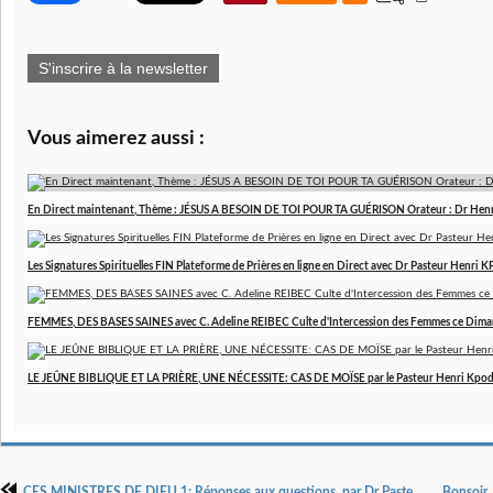
S'inscrire à la newsletter
Vous aimerez aussi :
En Direct maintenant, Thème : JÉSUS A BESOIN DE TOI POUR TA GUÉRISON Orateur : Dr Hen
Les Signatures Spirituelles FIN Plateforme de Prières en ligne en Direct avec Dr Pasteur Henri
FEMMES, DES BASES SAINES avec C. Adeline REIBEC Culte d'Intercession des Femmes ce Dim
LE JEÛNE BIBLIQUE ET LA PRIÈRE, UNE NÉCESSITE: CAS DE MOÏSE par le Pasteur Henri Kpo
CES MINISTRES DE DIEU 1: Réponses aux questions, par Dr Pasteur Henri Kpodahi