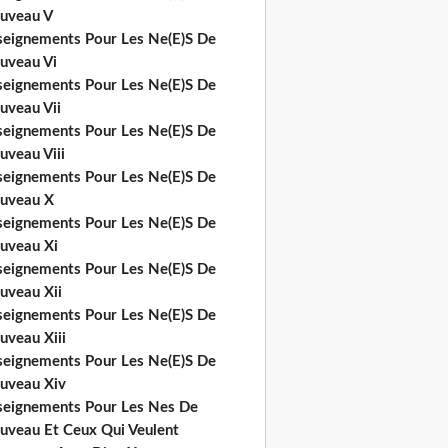
uveau V
seignements Pour Les Ne(E)S De
uveau Vi
seignements Pour Les Ne(E)S De
uveau Vii
seignements Pour Les Ne(E)S De
uveau Viii
seignements Pour Les Ne(E)S De
uveau X
seignements Pour Les Ne(E)S De
uveau Xi
seignements Pour Les Ne(E)S De
uveau Xii
seignements Pour Les Ne(E)S De
uveau Xiii
seignements Pour Les Ne(E)S De
uveau Xiv
seignements Pour Les Nes De
uveau Et Ceux Qui Veulent