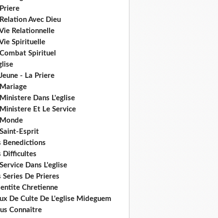
Priere
Relation Avec Dieu
Vie Relationnelle
Vie Spirituelle
 Combat Spirituel
glise
Jeune - La Priere
 Mariage
Ministere Dans L'eglise
Ministere Et Le Service
 Monde
Saint-Esprit
s Benedictions
 Difficultes
Service Dans L'eglise
 Series De Prieres
dentite Chretienne
eux De Culte De L'eglise Mideguem
us Connaître