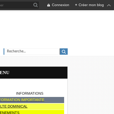
Connexion
+
Créer mon blog
MENU
INFORMATIONS
FORMATION IMPORTANTE
LTE DOMINICAL
ENEMENTS