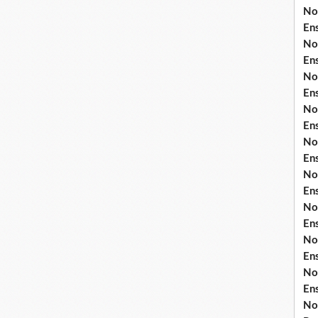
No
En
No
En
No
En
No
En
No
En
No
En
No
En
No
En
No
En
No