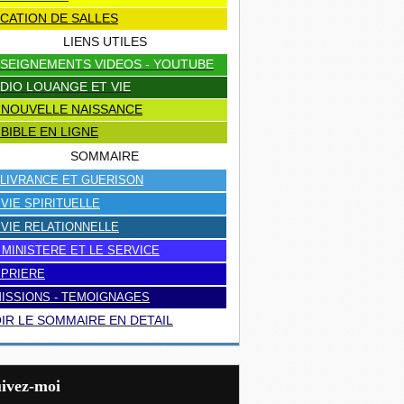
CATION DE SALLES
LIENS UTILES
SEIGNEMENTS VIDEOS - YOUTUBE
DIO LOUANGE ET VIE
 NOUVELLE NAISSANCE
 BIBLE EN LIGNE
SOMMAIRE
LIVRANCE ET GUERISON
 VIE SPIRITUELLE
 VIE RELATIONNELLE
 MINISTERE ET LE SERVICE
 PRIERE
ISSIONS - TEMOIGNAGES
IR LE SOMMAIRE EN DETAIL
uivez-moi