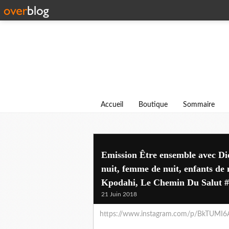
Accueil
Boutique
Sommaire
Emission Être ensemble avec Die
nuit, femme de nuit, enfants de 
Kpodahi, Le Chemin Du Salut #
21 Juin 2018
https://www.instagram.com/p/BkTUMI