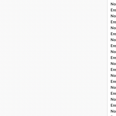
No
En
No
En
No
En
No
En
No
En
No
En
No
En
No
En
No
En
No