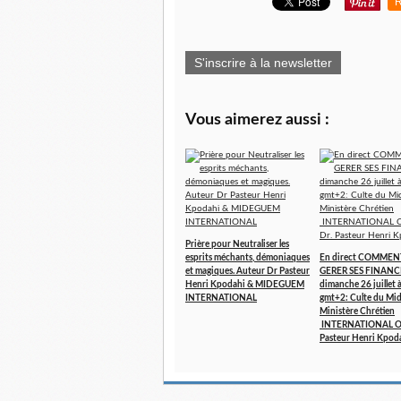
R
S'inscrire à la newsletter
Vous aimerez aussi :
Prière pour Neutraliser les
esprits méchants, démoniaques
En direct COMMEN
et magiques. Auteur Dr Pasteur
GERER SES FINANCE
Henri Kpodahi & MIDEGUEM
dimanche 26 juillet
INTERNATIONAL
gmt+2: Culte du Mi
Ministère Chrétien
INTERNATIONAL Ora
Pasteur Henri Kpod