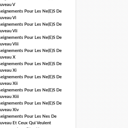
uveau V
seignements Pour Les Ne(E)S De
uveau Vi
seignements Pour Les Ne(E)S De
uveau Vii
seignements Pour Les Ne(E)S De
uveau Viii
seignements Pour Les Ne(E)S De
uveau X
seignements Pour Les Ne(E)S De
uveau Xi
seignements Pour Les Ne(E)S De
uveau Xii
seignements Pour Les Ne(E)S De
uveau Xiii
seignements Pour Les Ne(E)S De
uveau Xiv
seignements Pour Les Nes De
uveau Et Ceux Qui Veulent