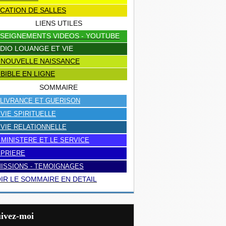
CATION DE SALLES
LIENS UTILES
SEIGNEMENTS VIDEOS - YOUTUBE
DIO LOUANGE ET VIE
 NOUVELLE NAISSANCE
 BIBLE EN LIGNE
SOMMAIRE
LIVRANCE ET GUERISON
 VIE SPIRITUELLE
 VIE RELATIONNELLE
 MINISTERE ET LE SERVICE
 PRIERE
ISSIONS - TEMOIGNAGES
IR LE SOMMAIRE EN DETAIL
uivez-moi