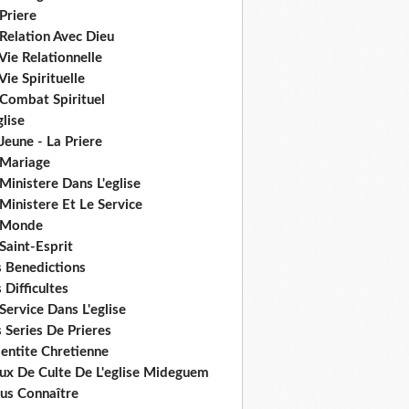
Priere
Relation Avec Dieu
Vie Relationnelle
Vie Spirituelle
 Combat Spirituel
glise
Jeune - La Priere
 Mariage
Ministere Dans L'eglise
Ministere Et Le Service
 Monde
Saint-Esprit
s Benedictions
 Difficultes
Service Dans L'eglise
 Series De Prieres
dentite Chretienne
eux De Culte De L'eglise Mideguem
us Connaître