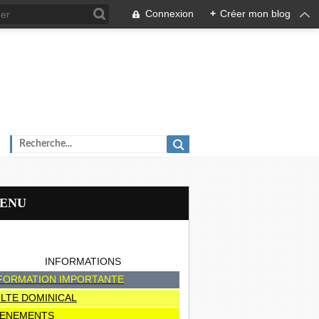
Connexion
+
Créer mon blog
MENU
INFORMATIONS
FORMATION IMPORTANTE
LTE DOMINICAL
ENEMENTS