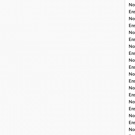
No
En
No
En
No
En
No
En
No
En
No
En
No
En
No
En
No
En
No