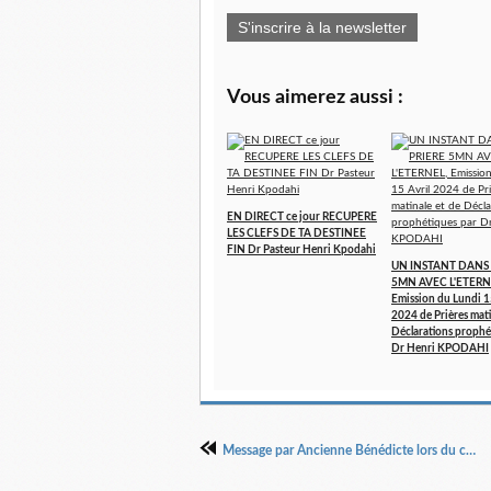
S'inscrire à la newsletter
Vous aimerez aussi :
EN DIRECT ce jour RECUPERE
LES CLEFS DE TA DESTINEE
FIN Dr Pasteur Henri Kpodahi
UN INSTANT DANS 
5MN AVEC L'ETERN
Emission du Lundi 1
2024 de Prières mati
Déclarations prophé
Dr Henri KPODAHI
Message par Ancienne Bénédicte lors du culte du 17 février 2019