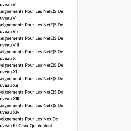
uveau V
seignements Pour Les Ne(E)S De
uveau Vi
seignements Pour Les Ne(E)S De
uveau Vii
seignements Pour Les Ne(E)S De
uveau Viii
seignements Pour Les Ne(E)S De
uveau X
seignements Pour Les Ne(E)S De
uveau Xi
seignements Pour Les Ne(E)S De
uveau Xii
seignements Pour Les Ne(E)S De
uveau Xiii
seignements Pour Les Ne(E)S De
uveau Xiv
seignements Pour Les Nes De
uveau Et Ceux Qui Veulent