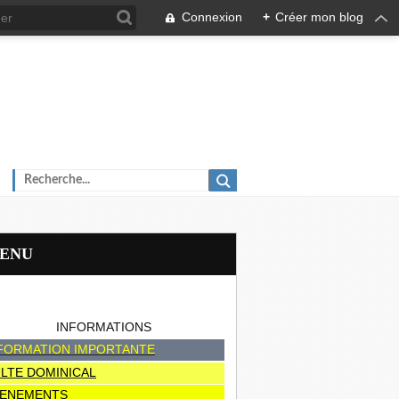
Connexion
+
Créer mon blog
MENU
INFORMATIONS
FORMATION IMPORTANTE
LTE DOMINICAL
ENEMENTS