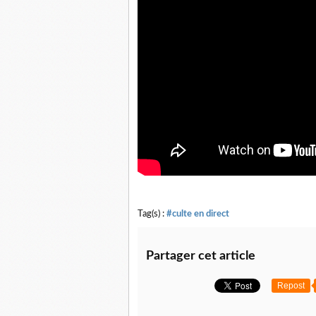
Tag(s) :
#culte en direct
Partager cet article
Repost