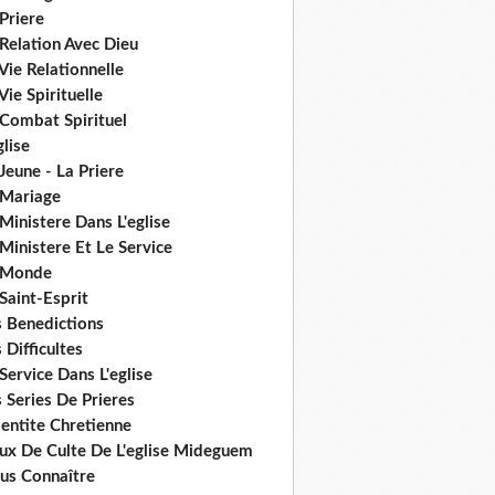
Priere
Relation Avec Dieu
Vie Relationnelle
Vie Spirituelle
 Combat Spirituel
glise
Jeune - La Priere
 Mariage
Ministere Dans L'eglise
Ministere Et Le Service
 Monde
Saint-Esprit
s Benedictions
 Difficultes
Service Dans L'eglise
 Series De Prieres
dentite Chretienne
eux De Culte De L'eglise Mideguem
us Connaître