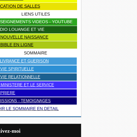
CATION DE SALLES
LIENS UTILES
SEIGNEMENTS VIDEOS - YOUTUBE
DIO LOUANGE ET VIE
 NOUVELLE NAISSANCE
 BIBLE EN LIGNE
SOMMAIRE
LIVRANCE ET GUERISON
 VIE SPIRITUELLE
 VIE RELATIONNELLE
 MINISTERE ET LE SERVICE
 PRIERE
ISSIONS - TEMOIGNAGES
IR LE SOMMAIRE EN DETAIL
uivez-moi