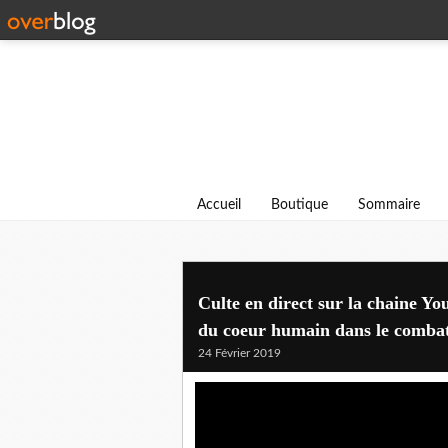
Accueil
Boutique
Sommaire
Culte en direct sur la chaine
du coeur humain dans le combat
24 Février 2019