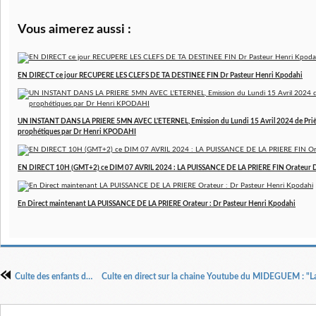
Vous aimerez aussi :
EN DIRECT ce jour RECUPERE LES CLEFS DE TA DESTINEE FIN Dr Pasteur Henri Kpodahi
UN INSTANT DANS LA PRIERE 5MN AVEC L'ETERNEL, Emission du Lundi 15 Avril 2024 de Prière
prophétiques par Dr Henri KPODAHI
EN DIRECT 10H (GMT+2) ce DIM 07 AVRIL 2024 : LA PUISSANCE DE LA PRIERE FIN Orateur 
En Direct maintenant LA PUISSANCE DE LA PRIERE Orateur : Dr Pasteur Henri Kpodahi
Culte des enfants du 10 février 2019