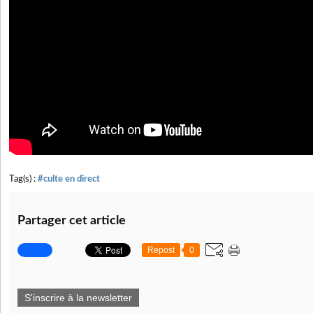
Tag(s) :
#culte en direct
Partager cet article
Repost
0
S'inscrire à la newsletter