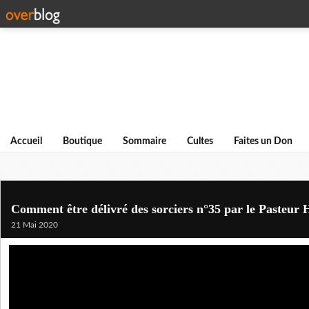
Accueil
Boutique
Sommaire
Cultes
Faites un Don
Comment être délivré des sorciers n°35 par le Pasteur
21 Mai 2020