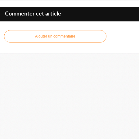
Commenter cet article
Ajouter un commentaire