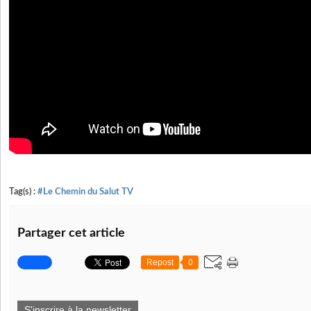
Tag(s) :
#Le Chemin du Salut TV
Partager cet article
Repost
0
S'inscrire à la newsletter