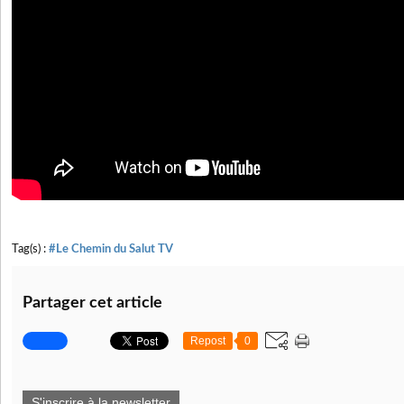
Tag(s) :
#Le Chemin du Salut TV
Partager cet article
Repost
0
S'inscrire à la newsletter