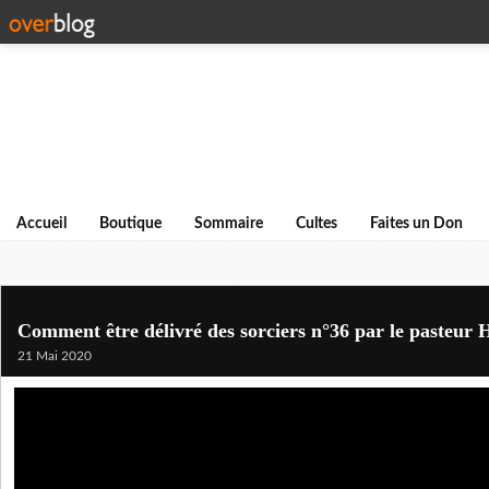
Accueil
Boutique
Sommaire
Cultes
Faites un Don
Comment être délivré des sorciers n°36 par le pasteur
21 Mai 2020