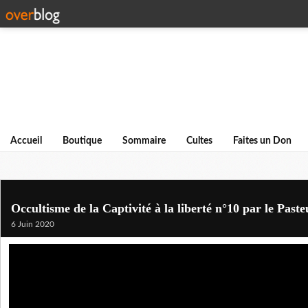
Accueil
Boutique
Sommaire
Cultes
Faites un Don
Occultisme de la Captivité à la liberté n°10 par le Pas
6 Juin 2020