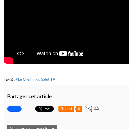
Tag(s) :
#Le Chemin du Salut TV
Partager cet article
Repost
0
S'inscrire à la newsletter