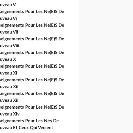
uveau V
seignements Pour Les Ne(E)S De
uveau Vi
seignements Pour Les Ne(E)S De
uveau Vii
seignements Pour Les Ne(E)S De
uveau Viii
seignements Pour Les Ne(E)S De
uveau X
seignements Pour Les Ne(E)S De
uveau Xi
seignements Pour Les Ne(E)S De
uveau Xii
seignements Pour Les Ne(E)S De
uveau Xiii
seignements Pour Les Ne(E)S De
uveau Xiv
seignements Pour Les Nes De
uveau Et Ceux Qui Veulent