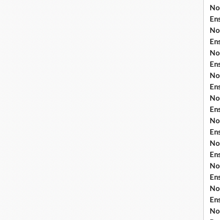
No
En
No
En
No
En
No
En
No
En
No
En
No
En
No
En
No
En
No