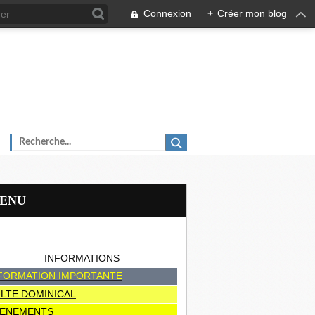
Connexion
+
Créer mon blog
MENU
INFORMATIONS
FORMATION IMPORTANTE
LTE DOMINICAL
ENEMENTS