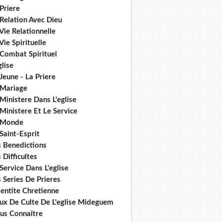
Priere
Relation Avec Dieu
Vie Relationnelle
Vie Spirituelle
 Combat Spirituel
glise
Jeune - La Priere
 Mariage
Ministere Dans L'eglise
Ministere Et Le Service
 Monde
Saint-Esprit
s Benedictions
 Difficultes
Service Dans L'eglise
 Series De Prieres
dentite Chretienne
eux De Culte De L'eglise Mideguem
us Connaître