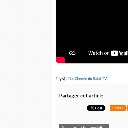
Tag(s) :
#Le Chemin du Salut TV
Partager cet article
Repost
S'inscrire à la newsletter