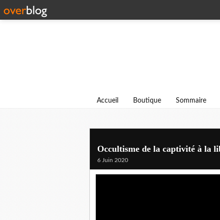
Accueil
Boutique
Sommaire
Occultisme de la captivité à la 
6 Juin 2020