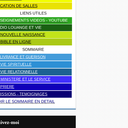
CATION DE SALLES
LIENS UTILES
SEIGNEMENTS VIDEOS - YOUTUBE
DIO LOUANGE ET VIE
 NOUVELLE NAISSANCE
 BIBLE EN LIGNE
SOMMAIRE
LIVRANCE ET GUERISON
 VIE SPIRITUELLE
 VIE RELATIONNELLE
 MINISTERE ET LE SERVICE
 PRIERE
ISSIONS - TEMOIGNAGES
IR LE SOMMAIRE EN DETAIL
uivez-moi