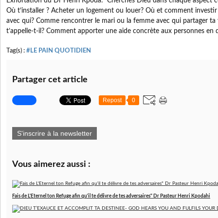
Exhortation du Dr Henri Kpoda: Cherches Dieu dans chaque aspect con
Où t’installer ? Acheter un logement ou louer? Où et comment investir
avec qui? Comme rencontrer le mari ou la femme avec qui partager ta v
t’appelle-t-il? Comment apporter une aide concrète aux personnes en d
Tag(s) :
#LE PAIN QUOTIDIEN
Partager cet article
Repost
0
S'inscrire à la newsletter
Vous aimerez aussi :
Fais de L'Eternel ton Refuge afin qu'il te délivre de tes adversaires" Dr Pasteur Henri Kpodahi