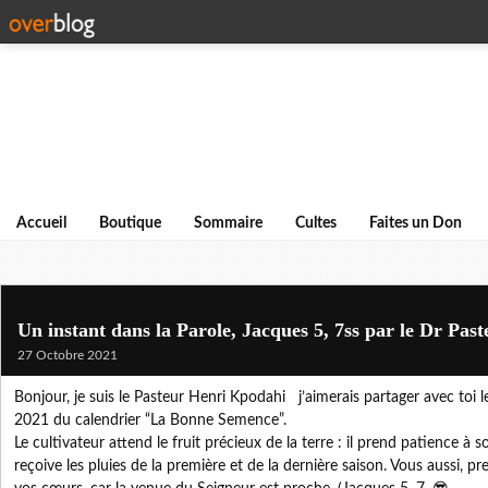
Accueil
Boutique
Sommaire
Cultes
Faites un Don
Un instant dans la Parole, Jacques 5, 7ss par le Dr Pa
27 Octobre 2021
Bonjour, je suis le Pasteur Henri Kpodahi j’aimerais partager avec toi
2021 du calendrier “La Bonne Semence”.
Le cultivateur attend le fruit précieux de la terre : il prend patience à s
reçoive les pluies de la première et de la dernière saison. Vous aussi, p