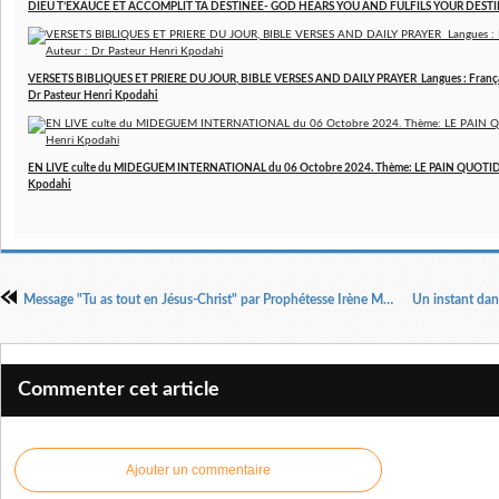
DIEU T’EXAUCE ET ACCOMPLIT TA DESTINEE- GOD HEARS YOU AND FULFILS YOUR DESTINY
VERSETS BIBLIQUES ET PRIERE DU JOUR, BIBLE VERSES AND DAILY PRAYER Langues : Français 
Dr Pasteur Henri Kpodahi
EN LIVE culte du MIDEGUEM INTERNATIONAL du 06 Octobre 2024. Thème: LE PAIN QUOTIDIE
Kpodahi
Message "Tu as tout en Jésus-Christ" par Prophétesse Irène Makita lors du culte du 24/10/2021
Commenter cet article
Ajouter un commentaire