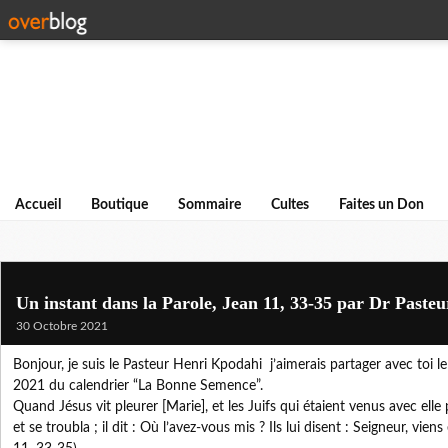
Accueil
Boutique
Sommaire
Cultes
Faites un Don
Un instant dans la Parole, Jean 11, 33-35 par Dr Paste
30 Octobre 2021
Bonjour, je suis le Pasteur Henri Kpodahi j’aimerais partager avec toi 
2021 du calendrier “La Bonne Semence”.
Quand Jésus vit pleurer [Marie], et les Juifs qui étaient venus avec elle p
et se troubla ; il dit : Où l’avez-vous mis ? Ils lui disent : Seigneur, viens