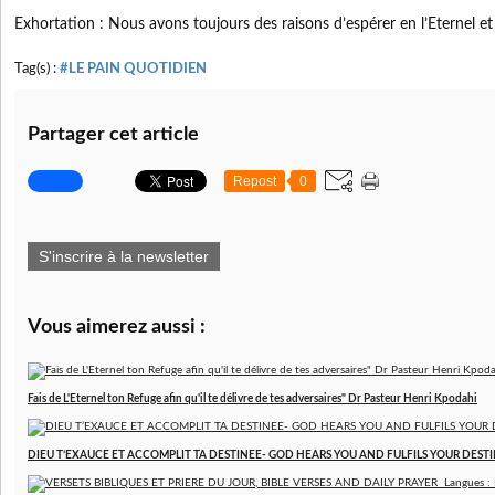
Exhortation : Nous avons toujours des raisons d’espérer en l’Eternel et 
Tag(s) :
#LE PAIN QUOTIDIEN
Partager cet article
Repost
0
S'inscrire à la newsletter
Vous aimerez aussi :
Fais de L'Eternel ton Refuge afin qu'il te délivre de tes adversaires" Dr Pasteur Henri Kpodahi
DIEU T’EXAUCE ET ACCOMPLIT TA DESTINEE- GOD HEARS YOU AND FULFILS YOUR DESTINY