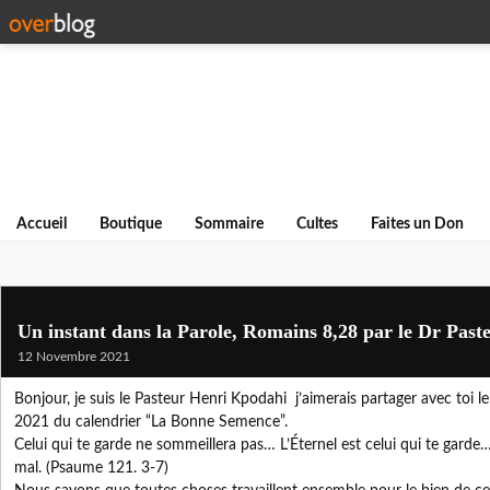
Accueil
Boutique
Sommaire
Cultes
Faites un Don
Un instant dans la Parole, Romains 8,28 par le Dr Pas
12 Novembre 2021
Bonjour, je suis le Pasteur Henri Kpodahi j’aimerais partager avec toi
2021 du calendrier “La Bonne Semence”.
Celui qui te garde ne sommeillera pas… L’Éternel est celui qui te garde…
mal. (Psaume 121. 3-7)