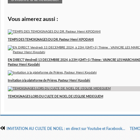
Vous aimerez aussi :
TEMPS DES TEMOIGNAGES DU DR. Pasteur Henri KPODAHI
EN DIRECT Vendredi 13 DECEMBRE 2024, à 23H (GMT+1) Thème : VAINCRE LES MARCHAND
Pasteur Henri Kpodahi
Invitation à la plateforme de Prières, Pasteur Henri Kpodahi
TEMOIGNAGES LORS DU CULTE DE NOEL DE L'EGLISE MIDEGUEM
INVITATION AU CULTE DE NOEL : en direct sur Youtube et Facebook à partir de 10 h 00 le 25 décembre 2021