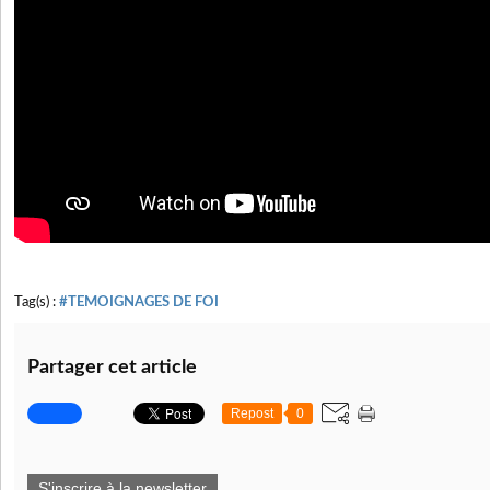
Tag(s) :
#TEMOIGNAGES DE FOI
Partager cet article
Repost
0
S'inscrire à la newsletter