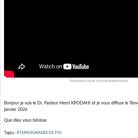
TEMOIGNAGE DU DR. PASTEUR HENRI KPODAHI
Bonjour je suis le Dr. Pasteur Henri KPODAHI et je vous diffuse le T
janvier 2026
Que dieu vous bénisse
Tag(s) :
#TEMOIGNAGES DE FOI