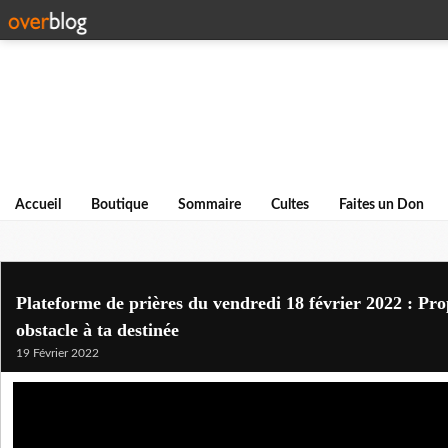
Accueil
Boutique
Sommaire
Cultes
Faites un Don
Plateforme de prières du vendredi 18 février 2022 : Prop
obstacle à ta destinée
19 Février 2022