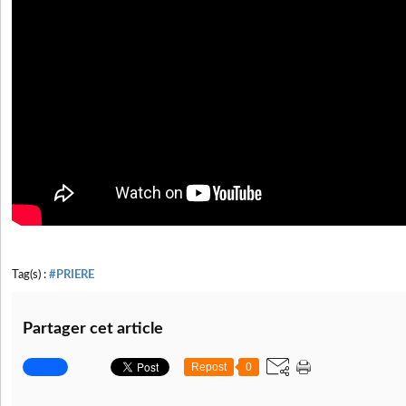
Tag(s) :
#PRIERE
Partager cet article
Repost
0