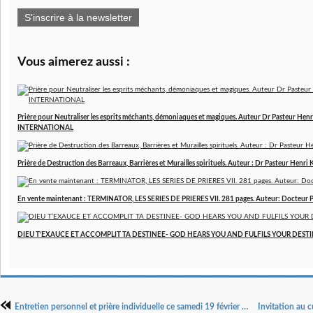
S'inscrire à la newsletter
Vous aimerez aussi :
Prière pour Neutraliser les esprits méchants, démoniaques et magiques. Auteur Dr Pasteur 
INTERNATIONAL
Prière de Destruction des Barreaux, Barrières et Murailles spirituels. Auteur : Dr Pasteur Henri
En vente maintenant : TERMINATOR, LES SERIES DE PRIERES VII. 281 pages. Auteur: Docteur 
DIEU T’EXAUCE ET ACCOMPLIT TA DESTINEE- GOD HEARS YOU AND FULFILS YOUR DESTINY
Entretien personnel et prière individuelle ce samedi 19 février 2022 dès 15h avec le Pasteur Henri Kpodahi sur ZOOM