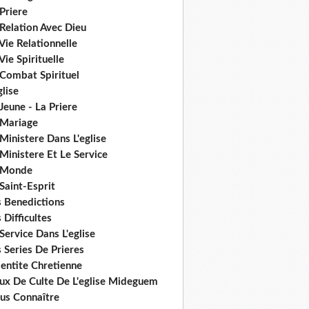
Priere
Relation Avec Dieu
Vie Relationnelle
Vie Spirituelle
 Combat Spirituel
glise
Jeune - La Priere
 Mariage
Ministere Dans L'eglise
Ministere Et Le Service
 Monde
Saint-Esprit
s Benedictions
 Difficultes
Service Dans L'eglise
 Series De Prieres
dentite Chretienne
eux De Culte De L'eglise Mideguem
us Connaître