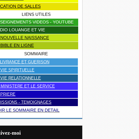
CATION DE SALLES
LIENS UTILES
SEIGNEMENTS VIDEOS - YOUTUBE
DIO LOUANGE ET VIE
 NOUVELLE NAISSANCE
 BIBLE EN LIGNE
SOMMAIRE
LIVRANCE ET GUERISON
 VIE SPIRITUELLE
 VIE RELATIONNELLE
 MINISTERE ET LE SERVICE
 PRIERE
ISSIONS - TEMOIGNAGES
IR LE SOMMAIRE EN DETAIL
uivez-moi