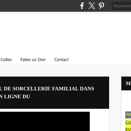
Cultes
Faites un Don
Contact
L DE SORCELLERIE FAMILIAL DANS
N LIGNE DU
IN
CU
EV