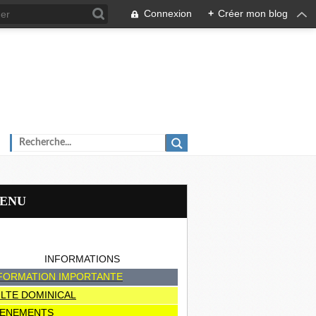
Connexion
+
Créer mon blog
MENU
INFORMATIONS
FORMATION IMPORTANTE
LTE DOMINICAL
ENEMENTS