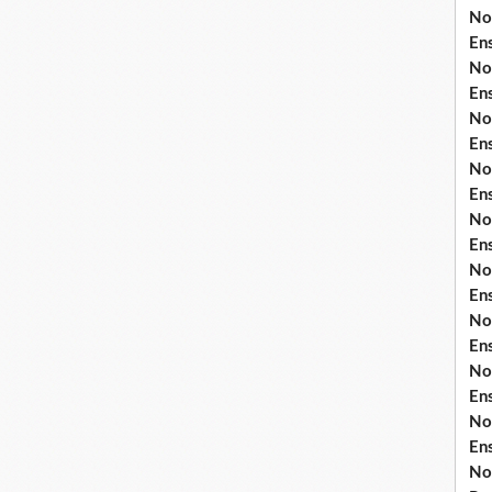
No
En
No
En
No
En
No
En
No
En
No
En
No
En
No
En
No
En
No