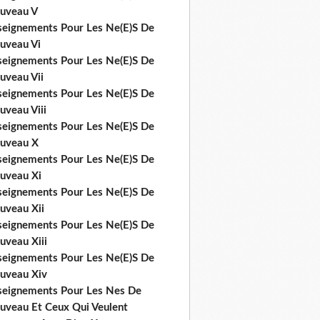
uveau V
seignements Pour Les Ne(E)S De
uveau Vi
seignements Pour Les Ne(E)S De
uveau Vii
seignements Pour Les Ne(E)S De
uveau Viii
seignements Pour Les Ne(E)S De
uveau X
seignements Pour Les Ne(E)S De
uveau Xi
seignements Pour Les Ne(E)S De
uveau Xii
seignements Pour Les Ne(E)S De
uveau Xiii
seignements Pour Les Ne(E)S De
uveau Xiv
seignements Pour Les Nes De
uveau Et Ceux Qui Veulent