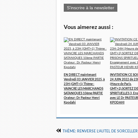
S'inscrire à la newsletter
Vous aimerez aussi :
EN DIRECT maintenant
INVITATION CE SOI
Vendredi 03 JANVIER 2025, à
24 JUIN 2022 de 2
23H (GMT+1) Thème :
(Heure de Paris,
VAINCRE LES MARCHANDS
GMT+2).SORTEZ DE
SATANIQUES 10ème PARTIE
SPIRITUELLES 3, En
Orateur: Dr Pasteur Henri
avec LE Dr PASTEU
Kpodahi
KPODAHI