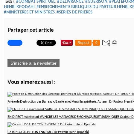
Tag(s) :
#COMBAT SPIRITUEL
,
#DELIVRANCE
,
#GUERISON
,
#PLATEFORME
HENRI KPODAHI
,
#ENSEIGNEMENTS BIBLIQUES DU PASTEUR HENRI 
#MINISTERES ET MINISTRES
,
#SERIES DE PRIERES
Partager cet article
Repost
0
S'inscrire à la newsletter
Vous aimerez aussi :
Prière de Destruction des Barreaux, Barrières et Murailles spirituels. Auteur : Dr Pasteur Henri
EN DIRECT maintenant VAINCRE LES MARIAGES DEMONIAQUES ET SATANIQUES Orateur Dr 
Ce soir LOCALISE TON ENNEMI 5 Dr Pasteur Henri Kpodahi