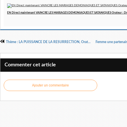
EN Direct maintenant VAINCRE LES MARIAGES DEMONIAQUES ET SATANIQUES Orateur : Dr 
Thème : LA PUISSANCE DE LA RESURRECTION, Orateur: Dr Pasteur Henri Kpodahi. Culte de Pâques 17 Avril 2022.
Commenter cet article
Ajouter un commentaire