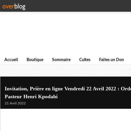
Accueil
Boutique
Sommaire
Cultes
Faites un Don
Invitation, Prière en ligne Vendredi 22 Avril 2022 : Or
Pasteur Henri Kpodahi
21 Avril 2022