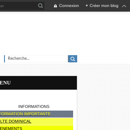
Connexion
+
Créer mon blog
MENU
INFORMATIONS
FORMATION IMPORTANTE
LTE DOMINICAL
ENEMENTS