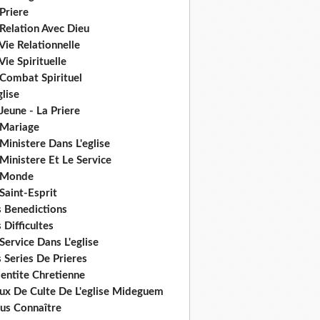
Priere
Relation Avec Dieu
Vie Relationnelle
Vie Spirituelle
 Combat Spirituel
glise
Jeune - La Priere
 Mariage
Ministere Dans L'eglise
Ministere Et Le Service
 Monde
Saint-Esprit
s Benedictions
 Difficultes
Service Dans L'eglise
 Series De Prieres
dentite Chretienne
eux De Culte De L'eglise Mideguem
us Connaître