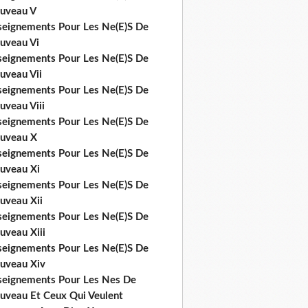
uveau V
seignements Pour Les Ne(E)S De
uveau Vi
seignements Pour Les Ne(E)S De
uveau Vii
seignements Pour Les Ne(E)S De
uveau Viii
seignements Pour Les Ne(E)S De
uveau X
seignements Pour Les Ne(E)S De
uveau Xi
seignements Pour Les Ne(E)S De
uveau Xii
seignements Pour Les Ne(E)S De
uveau Xiii
seignements Pour Les Ne(E)S De
uveau Xiv
seignements Pour Les Nes De
uveau Et Ceux Qui Veulent