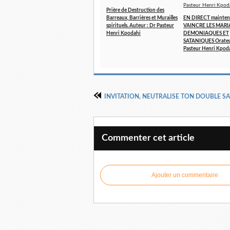
Prière de Destruction des
Barreaux, Barrières et Murailles
EN DIRECT mainten
spirituels. Auteur : Dr Pasteur
VAINCRE LES MARI
Henri Kpodahi
DEMONIAQUES ET
SATANIQUES Orateu
Pasteur Henri Kpod
Commenter cet article
Ajouter un commentaire