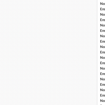
No
En
No
En
No
En
No
En
No
En
No
En
No
En
No
En
No
En
No