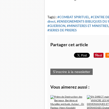
Tag(s) :
#COMBAT SPIRITUEL
,
#CENTRE DE
direct
,
#ENSEIGNEMENTS BIBLIQUES DU 
#GUERISON
,
#MINISTERES ET MINISTRES
#SERIES DE PRIERES
Partager cet article
R
S'inscrire à la newsletter
Vous aimerez aussi :