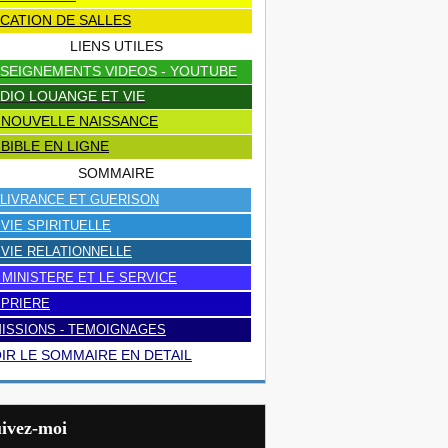
CATION DE SALLES
LIENS UTILES
SEIGNEMENTS VIDEOS - YOUTUBE
DIO LOUANGE ET VIE
 NOUVELLE NAISSANCE
 BIBLE EN LIGNE
SOMMAIRE
LIVRANCE ET GUERISON
 VIE SPIRITUELLE
 VIE RELATIONNELLE
 MINISTERE ET LE SERVICE
 PRIERE
ISSIONS - TEMOIGNAGES
IR LE SOMMAIRE EN DETAIL
uivez-moi