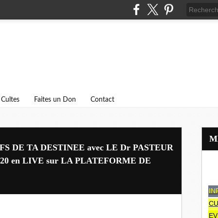
Cultes
Faites un Don
Contact
FS DE TA DESTINEE avec LE Dr PASTEUR
0 en LIVE sur LA PLATEFORME DE
IN
CU
EV