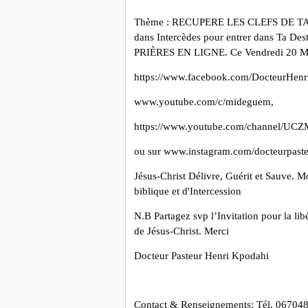
Thème : RECUPERE LES CLEFS DE T
dans Intercèdes pour entrer dans Ta
PRIÈRES EN LIGNE. Ce Vendredi 20 MA
https://www.facebook.com/DocteurHenr
www.youtube.com/c/mideguem,
https://www.youtube.com/channel/U
ou sur www.instagram.com/docteurpaste
Jésus-Christ Délivre, Guérit et Sauve.
biblique et d'Intercession
N.B Partagez svp l’Invitation pour la li
de Jésus-Christ. Merci
Docteur Pasteur Henri Kpodahi
Contact & Renseignements: Tél. 06704