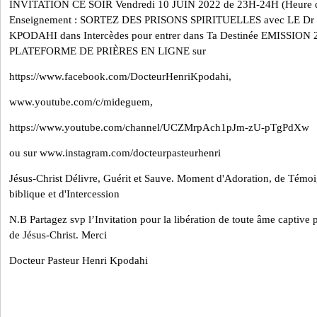
INVITATION CE SOIR Vendredi 10 JUIN 2022 de 23H-24H (Heure d
Enseignement : SORTEZ DES PRISONS SPIRITUELLES avec LE D
KPODAHI dans Intercèdes pour entrer dans Ta Destinée EMISSION 
PLATEFORME DE PRIÈRES EN LIGNE sur
https://www.facebook.com/DocteurHenriKpodahi,
www.youtube.com/c/mideguem,
https://www.youtube.com/channel/UCZMrpAch1pJm-zU-pTgPdXw
ou sur www.instagram.com/docteurpasteurhenri
Jésus-Christ Délivre, Guérit et Sauve. Moment d'Adoration, de Témo
biblique et d'Intercession
N.B Partagez svp l’Invitation pour la libération de toute âme captive
de Jésus-Christ.
Merci
Docteur Pasteur Henri Kpodahi