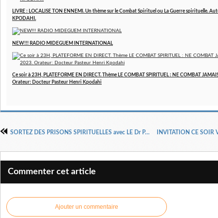
LIVRE : LOCALISE TON ENNEMI. Un thème sur le Combat Spirituel ou La Guerre spirituelle. Aut
KPODAHI.
NEW!!! RADIO MIDEGUEM INTERNATIONAL
Ce soir à 23H, PLATEFORME EN DIRECT. Thème LE COMBAT SPIRITUEL : NE COMBAT JAMAIS 
Orateur: Docteur Pasteur Henri Kpodahi
SORTEZ DES PRISONS SPIRITUELLES avec LE Dr PASTEUR HENRI KPODAHI dans Intercèdes pour entrer dans Ta Destinée EMISSION 23 en DIRECT VENDREDI 10 JUIN 2022
Commenter cet article
Ajouter un commentaire