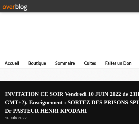
Accueil
Boutique
Sommaire
Cultes
Faites un Don
INVITATION CE SOIR Vendredi 10 JUIN 2022 de 23H-
GMT+2). Enseignement : SORTEZ DES PRISONS SP
Dr PASTEUR HENRI KPODAHI
10 Juin 2022