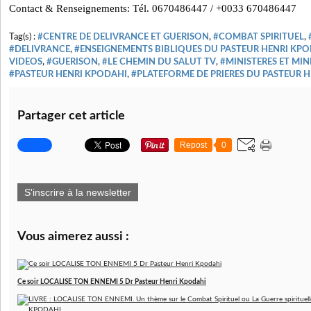
Contact & Renseignements: Tél. 0670486447 / +0033 670486447
Tag(s) :
#CENTRE DE DELIVRANCE ET GUERISON
,
#COMBAT SPIRITUEL
,
#DELIVRANCE
,
#ENSEIGNEMENTS BIBLIQUES DU PASTEUR HENRI KP
VIDEOS
,
#GUERISON
,
#LE CHEMIN DU SALUT TV
,
#MINISTERES ET MIN
#PASTEUR HENRI KPODAHI
,
#PLATEFORME DE PRIERES DU PASTEUR 
Partager cet article
Repost
0
S'inscrire à la newsletter
Vous aimerez aussi :
Ce soir LOCALISE TON ENNEMI 5 Dr Pasteur Henri Kpodahi