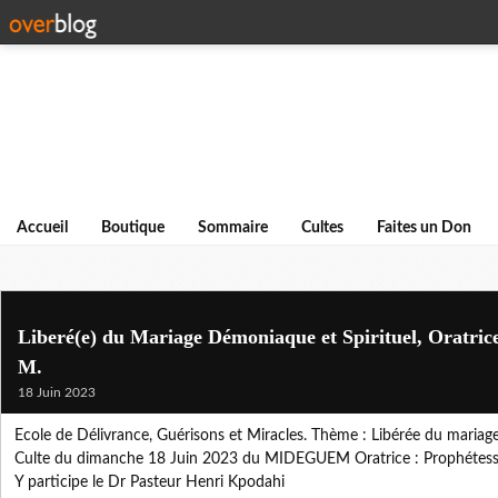
Accueil
Boutique
Sommaire
Cultes
Faites un Don
Liberé(e) du Mariage Démoniaque et Spirituel, Oratrice
M.
18 Juin 2023
Ecole de Délivrance, Guérisons et Miracles. Thème : Libérée du mariage
Culte du dimanche 18 Juin 2023 du MIDEGUEM Oratrice : Prophétess
Y participe le Dr Pasteur Henri Kpodahi