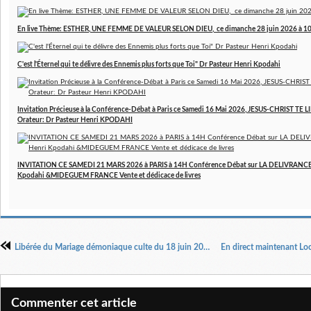
En live Thème: ESTHER, UNE FEMME DE VALEUR SELON DIEU, ce dimanche 28 juin 2026 à 10H
C'est l'Éternel qui te délivre des Ennemis plus forts que Toi" Dr Pasteur Henri Kpodahi
Invitation Précieuse à la Conférence-Débat à Paris ce Samedi 16 Mai 2026, JESUS-CHRIST T
Orateur: Dr Pasteur Henri KPODAHI
INVITATION CE SAMEDI 21 MARS 2026 à PARIS à 14H Conférence Débat sur LA DELIVRANCE a
Kpodahi &MIDEGUEM FRANCE Vente et dédicace de livres
Libérée du Mariage démoniaque culte du 18 juin 2023 a 10h
Commenter cet article