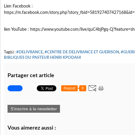
Lien Facebook :
https://m.facebook.com/story.php?story_fbid=581927407427168&i
lien YouTube : https://www.youtube.com/live/quC4bjPgq-Q?feature=sh
Tag(s) :
#DELIVRANCE
,
#CENTRE DE DELIVRANCE ET GUERISON
,
#GUER
BIBLIQUES DU PASTEUR HENRI KPODAHI
Partager cet article
Repost
0
S'inscrire à la newsletter
Vous aimerez aussi :