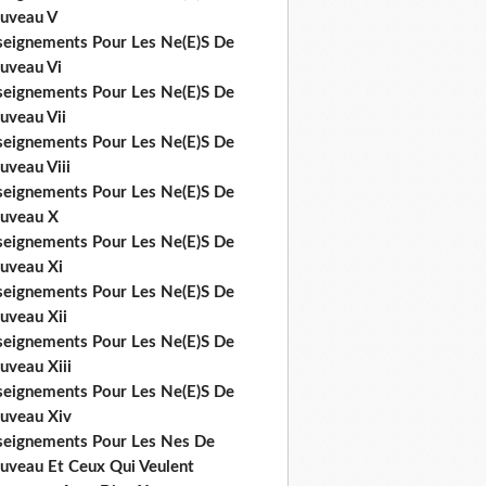
uveau V
seignements Pour Les Ne(E)S De
uveau Vi
seignements Pour Les Ne(E)S De
uveau Vii
seignements Pour Les Ne(E)S De
uveau Viii
seignements Pour Les Ne(E)S De
uveau X
seignements Pour Les Ne(E)S De
uveau Xi
seignements Pour Les Ne(E)S De
uveau Xii
seignements Pour Les Ne(E)S De
uveau Xiii
seignements Pour Les Ne(E)S De
uveau Xiv
seignements Pour Les Nes De
uveau Et Ceux Qui Veulent