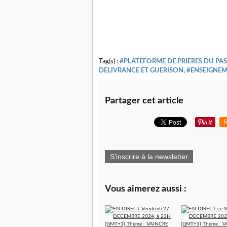
Tag(s) :
#PLATEFORME DE PRIERES DU PA
DELIVRANCE ET GUERISON
,
#ENSEIGNEM
Partager cet article
R
S'inscrire à la newsletter
Vous aimerez aussi :