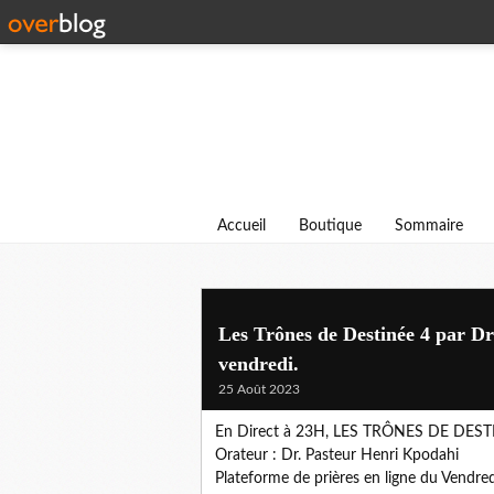
Accueil
Boutique
Sommaire
Les Trônes de Destinée 4 par Dr
vendredi.
25 Août 2023
En Direct à 23H, LES TRÔNES DE DESTIN
Orateur : Dr. Pasteur Henri Kpodahi
Plateforme de prières en ligne du Vendr