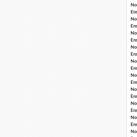
No
En
No
En
No
En
No
En
No
En
No
En
No
En
No
En
No
En
No