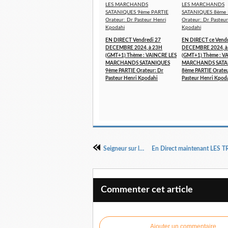
EN DIRECT Vendredi 27
EN DIRECT ce Vendr
DECEMBRE 2024, à 23H
DECEMBRE 2024, à
(GMT+1) Thème : VAINCRE LES
(GMT+1) Thème : V
MARCHANDS SATANIQUES
MARCHANDS SATA
9ème PARTIE Orateur: Dr
8ème PARTIE Orateu
Pasteur Henri Kpodahi
Pasteur Henri Kpod
Seigneur sur la vie et la mort
Commenter cet article
Ajouter un commentaire