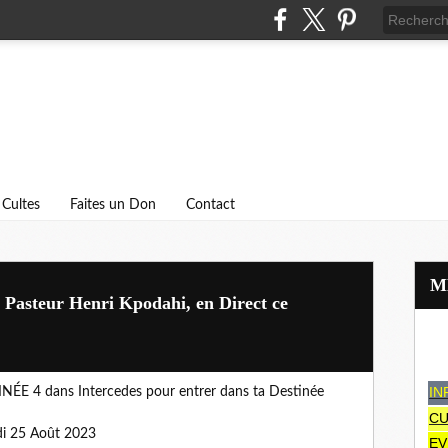
Cultes
Faites un Don
Contact
 Pasteur Henri Kpodahi, en Direct ce
IN
ÉE 4 dans Intercedes pour entrer dans ta Destinée
CU
edi 25 Août 2023
EV