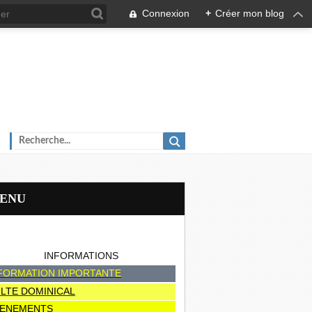
Connexion
+
Créer mon blog
MENU
INFORMATIONS
FORMATION IMPORTANTE
LTE DOMINICAL
ENEMENTS