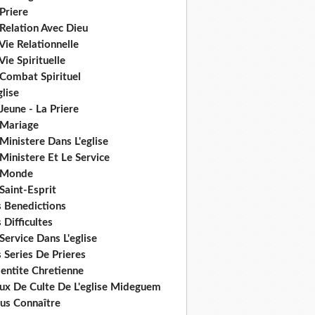
Priere
Relation Avec Dieu
Vie Relationnelle
Vie Spirituelle
 Combat Spirituel
glise
Jeune - La Priere
 Mariage
Ministere Dans L'eglise
Ministere Et Le Service
 Monde
Saint-Esprit
s Benedictions
 Difficultes
Service Dans L'eglise
 Series De Prieres
dentite Chretienne
eux De Culte De L'eglise Mideguem
us Connaître