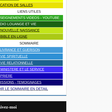
CATION DE SALLES
LIENS UTILES
SEIGNEMENTS VIDEOS - YOUTUBE
DIO LOUANGE ET VIE
 NOUVELLE NAISSANCE
 BIBLE EN LIGNE
SOMMAIRE
LIVRANCE ET GUERISON
 VIE SPIRITUELLE
 VIE RELATIONNELLE
 MINISTERE ET LE SERVICE
 PRIERE
ISSIONS - TEMOIGNAGES
IR LE SOMMAIRE EN DETAIL
uivez-moi