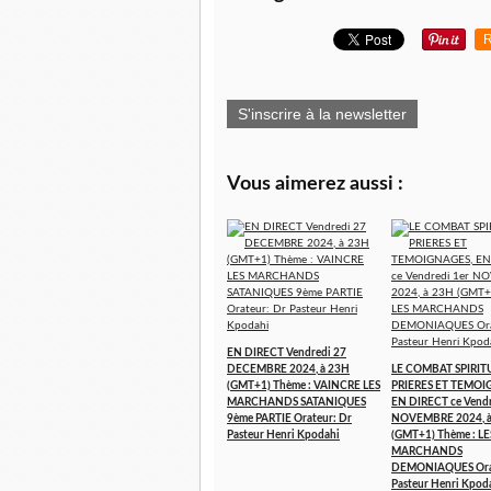
R
S'inscrire à la newsletter
Vous aimerez aussi :
EN DIRECT Vendredi 27
DECEMBRE 2024, à 23H
LE COMBAT SPIRITU
(GMT+1) Thème : VAINCRE LES
PRIERES ET TEMOI
MARCHANDS SATANIQUES
EN DIRECT ce Vendr
9ème PARTIE Orateur: Dr
NOVEMBRE 2024, 
Pasteur Henri Kpodahi
(GMT+1) Thème : LE
MARCHANDS
DEMONIAQUES Orat
Pasteur Henri Kpod