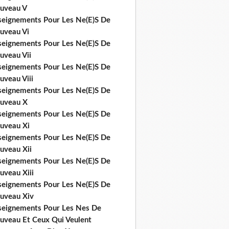
uveau V
seignements Pour Les Ne(E)S De
uveau Vi
seignements Pour Les Ne(E)S De
uveau Vii
seignements Pour Les Ne(E)S De
uveau Viii
seignements Pour Les Ne(E)S De
uveau X
seignements Pour Les Ne(E)S De
uveau Xi
seignements Pour Les Ne(E)S De
uveau Xii
seignements Pour Les Ne(E)S De
uveau Xiii
seignements Pour Les Ne(E)S De
uveau Xiv
seignements Pour Les Nes De
uveau Et Ceux Qui Veulent