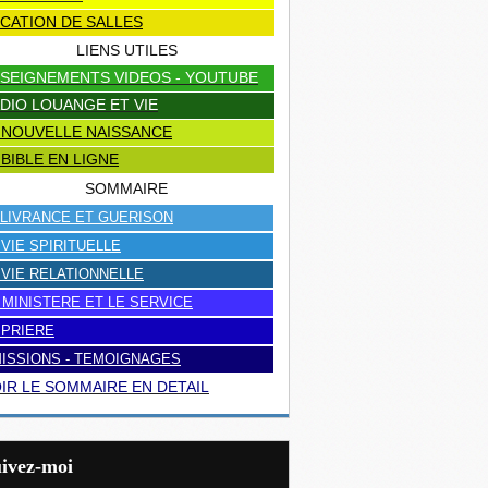
CATION DE SALLES
LIENS UTILES
SEIGNEMENTS VIDEOS - YOUTUBE
DIO LOUANGE ET VIE
 NOUVELLE NAISSANCE
 BIBLE EN LIGNE
SOMMAIRE
LIVRANCE ET GUERISON
 VIE SPIRITUELLE
 VIE RELATIONNELLE
 MINISTERE ET LE SERVICE
 PRIERE
ISSIONS - TEMOIGNAGES
IR LE SOMMAIRE EN DETAIL
uivez-moi