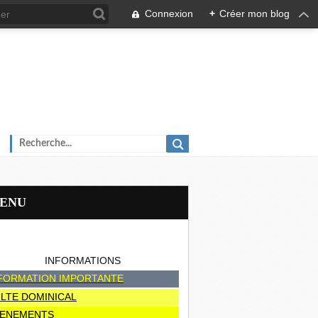
Connexion
+
Créer mon blog
MENU
INFORMATIONS
FORMATION IMPORTANTE
LTE DOMINICAL
ENEMENTS