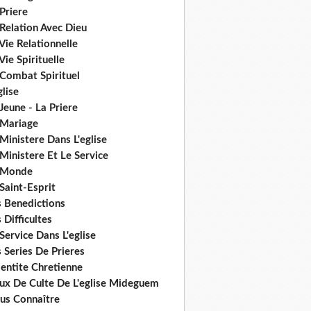
Priere
Relation Avec Dieu
Vie Relationnelle
Vie Spirituelle
 Combat Spirituel
glise
Jeune - La Priere
 Mariage
Ministere Dans L'eglise
Ministere Et Le Service
 Monde
Saint-Esprit
s Benedictions
 Difficultes
Service Dans L'eglise
 Series De Prieres
dentite Chretienne
eux De Culte De L'eglise Mideguem
us Connaître