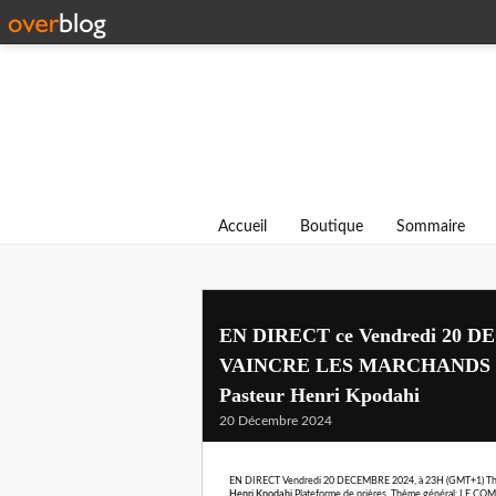
Accueil
Boutique
Sommaire
EN DIRECT ce Vendredi 20 D
VAINCRE LES MARCHANDS SA
Pasteur Henri Kpodahi
20 Décembre 2024
EN DIRECT Vendredi 20 DECEMBRE 2024, à 23H (GMT+1) 
Henri Kpodahi
 Plateforme de prières. Thème général: LE C