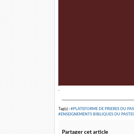
Tag(s) :
#PLATEFORME DE PRIERES DU PA
#ENSEIGNEMENTS BIBLIQUES DU PASTE
Partager cet article