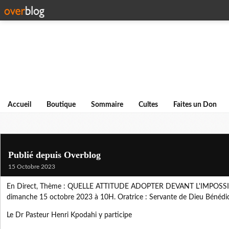
Accueil
Boutique
Sommaire
Cultes
Faites un Don
Publié depuis Overblog
15 Octobre 2023
En Direct, Thème : QUELLE ATTITUDE ADOPTER DEVANT L'IMPOSSIƁ
dimanche 15 octobre 2023 à 10H. Oratrice : Servante de Dieu Bénédi
Le Dr Pasteur Henri Kpodahi y participe