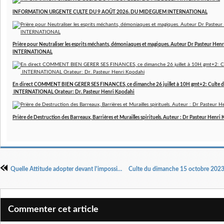
INFORMATION URGENTE CULTE DU 9 AOÛT 2026. DU MIDEGUEM INTERNATIONAL
Prière pour Neutraliser les esprits méchants, démoniaques et magiques. Auteur Dr Pasteur 
INTERNATIONAL
En direct COMMENT BIEN GERER SES FINANCES, ce dimanche 26 juillet à 10H gmt+2: Culte d
INTERNATIONAL Orateur: Dr. Pasteur Henri Kpodahi
Prière de Destruction des Barreaux, Barrières et Murailles spirituels. Auteur : Dr Pasteur Henri
Quelle Attitude adopter devant l'impossible ? Servante de Dieu Bénédicte
Commenter cet article