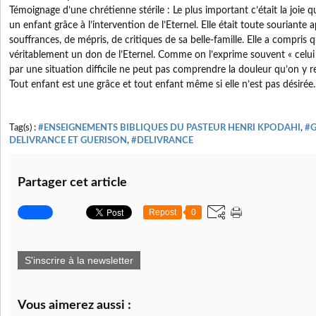
Témoignage d’une chrétienne stérile : Le plus important c’était la joie q
un enfant grâce à l’intervention de l’Eternel. Elle était toute souriante 
souffrances, de mépris, de critiques de sa belle-famille. Elle a compris q
véritablement un don de l’Eternel. Comme on l’exprime souvent « celui o
par une situation difficile ne peut pas comprendre la douleur qu’on y re
Tout enfant est une grâce et tout enfant même si elle n’est pas désirée
Tag(s) :
#ENSEIGNEMENTS BIBLIQUES DU PASTEUR HENRI KPODAHI
,
#
DELIVRANCE ET GUERISON
,
#DELIVRANCE
Partager cet article
Repost
0
S'inscrire à la newsletter
Vous aimerez aussi :