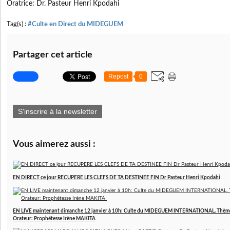
Oratrice: Dr. Pasteur Henri Kpodahi
Tag(s) :
#Culte en Direct du MIDEGUEM
Partager cet article
Repost
0
S'inscrire à la newsletter
Vous aimerez aussi :
EN DIRECT ce jour RECUPERE LES CLEFS DE TA DESTINEE FIN Dr Pasteur Henri Kpodahi
EN LIVE maintenant dimanche 12 janvier à 10h: Culte du MIDEGUEM INTERNATIONAL. Thèm
Orateur: Prophétesse Irène MAKITA