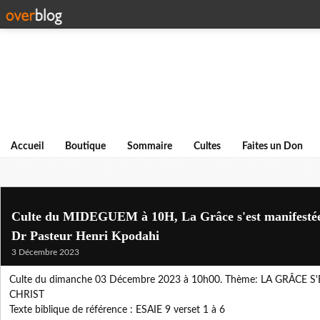
Accueil
Boutique
Sommaire
Cultes
Faites un Don
Culte du MIDEGUEM à 10H, La Grâce s'est manifestée 
Dr Pasteur Henri Kpodahi
3 Décembre 2023
Culte du dimanche 03 Décembre 2023 à 10h00. Thème: LA GRÂCE 
CHRIST
Texte biblique de référence : ESAIE 9 verset 1 à 6