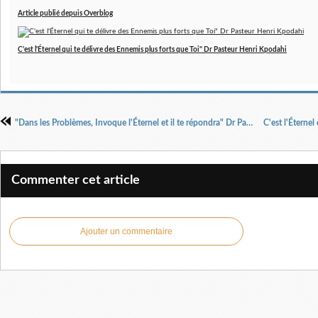
Article publié depuis Overblog
C'est l'Éternel qui te délivre des Ennemis plus forts que Toi" Dr Pasteur Henri Kpodahi
"Dans les Problèmes, Invoque l'Éternel et il te répondra" Dr Pasteur Henri Kpodahi & MDEGUEM INTERNATIONAL
Commenter cet article
Ajouter un commentaire