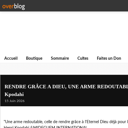
Accueil
Boutique
Sommaire
Cultes
Faites un Don
RENDRE GRÂCE A DIEU, UNE ARME REDOUTABLE. 
Kpodahi
15 Juin 2026
"Une arme redoutable, celle de rendre grâce à l'Eternel Dieu déjà pour l