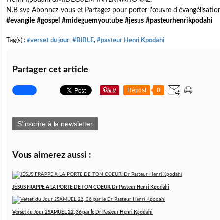
Henri Kpodahi &MIDEGUEM INTERNATIONAL.
N.B svp Abonnez-vous et Partagez pour porter l'œuvre d'évangélisatio
#evangile
#gospel
#mideguemyoutube
#jesus
#pasteurhenrikpodahi
Tag(s) :
#verset du jour
,
#BIBLE
,
#pasteur Henri Kpodahi
Partager cet article
Repost
0
S'inscrire à la newsletter
Vous aimerez aussi :
JÉSUS FRAPPE A LA PORTE DE TON COEUR. Dr Pasteur Henri Kpodahi
Verset du Jour 2SAMUEL 22, 36 par le Dr Pasteur Henri Kpodahi