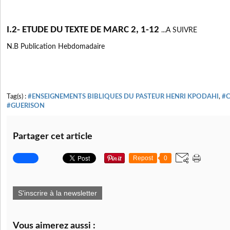
I.2- ETUDE DU TEXTE DE MARC 2, 1-12
...A SUIVRE
N.B Publication Hebdomadaire
Tag(s) :
#ENSEIGNEMENTS BIBLIQUES DU PASTEUR HENRI KPODAHI
,
#C
#GUERISON
Partager cet article
Repost
0
S'inscrire à la newsletter
Vous aimerez aussi :