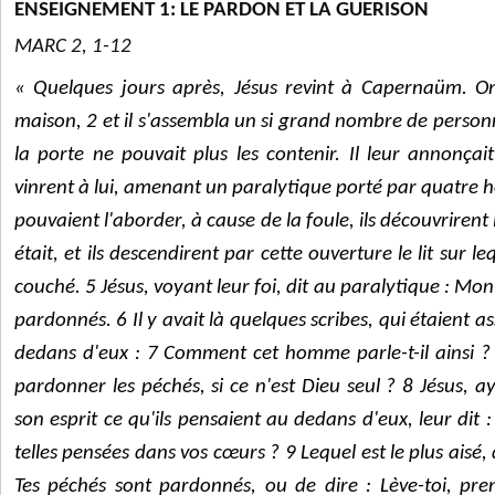
ENSEIGNEMENT 1: LE PARDON ET LA GUERISON
MARC 2, 1-12
« Quelques jours après, Jésus revint à Capernaüm. On 
maison, 2 et il s'assembla un si grand nombre de person
la porte ne pouvait plus les contenir. Il leur annonçai
vinrent à lui, amenant un paralytique porté par quatre
pouvaient l'aborder, à cause de la foule, ils découvrirent l
était, et ils descendirent par cette ouverture le lit sur le
couché. 5 Jésus, voyant leur foi, dit au paralytique : Mon
pardonnés. 6 Il y avait là quelques scribes, qui étaient ass
dedans d'eux : 7 Comment cet homme parle-t-il ainsi ?
pardonner les péchés, si ce n'est Dieu seul ? 8 Jésus, 
son esprit ce qu'ils pensaient au dedans d'eux, leur dit
telles pensées dans vos cœurs ? 9 Lequel est le plus aisé,
Tes péchés sont pardonnés, ou de dire : Lève-toi, pre