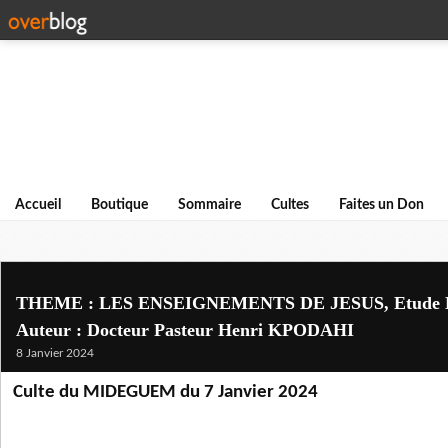
Accueil
Boutique
Sommaire
Cultes
Faites un Don
THEME : LES ENSEIGNEMENTS DE JESUS, Etude Bibl
Auteur : Docteur Pasteur Henri KPODAHI
8 Janvier 2024
Culte du MIDEGUEM du 7 Janvier 2024