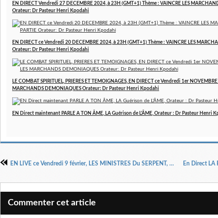
EN DIRECT Vendredi 27 DECEMBRE 2024, à 23H (GMT+1) Thème : VAINCRE LES MARCHAN
Orateur: Dr Pasteur Henri Kpodahi
EN DIRECT ce Vendredi 20 DECEMBRE 2024, à 23H (GMT+1) Thème : VAINCRE LES MARCH
Orateur: Dr Pasteur Henri Kpodahi
LE COMBAT SPIRITUEL, PRIERES ET TEMOIGNAGES, EN DIRECT ce Vendredi 1er NOVEMBRE 2
MARCHANDS DEMONIAQUES Orateur: Dr Pasteur Henri Kpodahi
EN Direct maintenant PARLE A TON ÂME, LA Guérison de L'ÂME, Orateur : Dr Pasteur Henri 
EN LIVE ce Vendredi 9 février, LES MINISTRES Du SERPENT, DES TUEURS DE FOI dans LE COMBAT SPIRITUEL, PRIERES ET TEMOIGNAGES, orateur : Dr Pasteur Henri Kpodahi
Commenter cet article