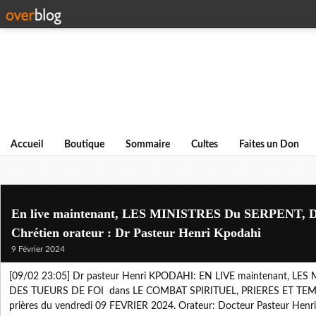
Accueil
Boutique
Sommaire
Cultes
Faites un Don
En live maintenant, LES MINISTRES Du SERPENT, Des
Chrétien orateur : Dr Pasteur Henri Kpodahi
9 Février 2024
[09/02 23:05] Dr pasteur Henri KPODAHI: EN LIVE maintenant, LE
DES TUEURS DE FOI dans LE COMBAT SPIRITUEL, PRIERES ET TEM
prières du vendredi 09 FEVRIER 2024. Orateur: Docteur Pasteur Henr