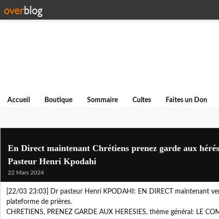
Accueil
Boutique
Sommaire
Cultes
Faites un Don
En Direct maintenant Chrétiens prenez garde aux héré
Pasteur Henri Kpodahi
22 Mars 2024
[22/03 23:03] Dr pasteur Henri KPODAHI: EN DIRECT maintenant ven
plateforme de prières.
CHRETIENS, PRENEZ GARDE AUX HERESIES, thème général: LE COM