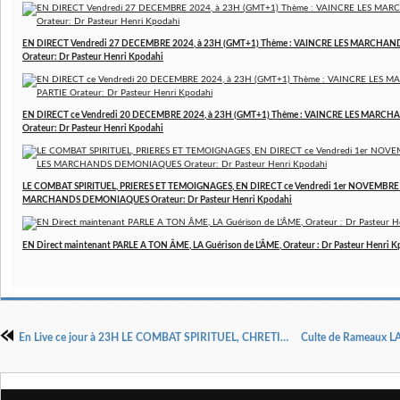
EN DIRECT Vendredi 27 DECEMBRE 2024, à 23H (GMT+1) Thème : VAINCRE LES MARCHAN
Orateur: Dr Pasteur Henri Kpodahi
EN DIRECT ce Vendredi 20 DECEMBRE 2024, à 23H (GMT+1) Thème : VAINCRE LES MARCH
Orateur: Dr Pasteur Henri Kpodahi
LE COMBAT SPIRITUEL, PRIERES ET TEMOIGNAGES, EN DIRECT ce Vendredi 1er NOVEMBRE 2
MARCHANDS DEMONIAQUES Orateur: Dr Pasteur Henri Kpodahi
EN Direct maintenant PARLE A TON ÂME, LA Guérison de L'ÂME, Orateur : Dr Pasteur Henri 
En Live ce jour à 23H LE COMBAT SPIRITUEL, CHRETIENS PRENEZ GARDE AUX HERESIES