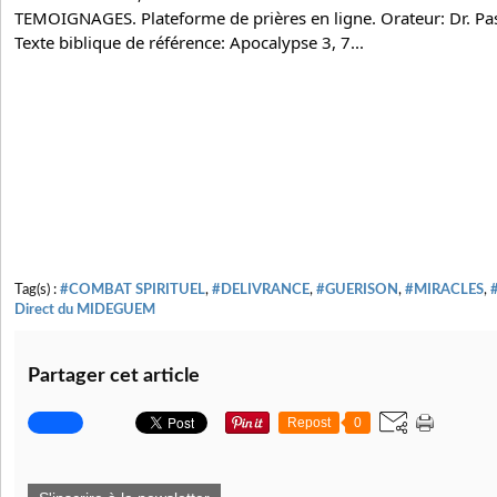
TEMOIGNAGES. Plateforme de prières en ligne. Orateur: Dr. 
Pa
Texte biblique de référence: Apocalypse 3, 7...
Tag(s) :
#COMBAT SPIRITUEL
,
#DELIVRANCE
,
#GUERISON
,
#MIRACLES
,
Direct du MIDEGUEM
Partager cet article
Repost
0