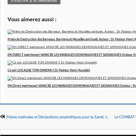
S'inscrire à la newsletter
Vous aimerez aussi :
Prière de Destruction des Barreaux, Barrières et Murailles spirituels. Auteur : Dr Pasteur Henri
EN DIRECT maintenant VAINCRE LES MARIAGES DEMONIAQUES ET SATANIQUES Orateur Dr 
Ce soir LOCALISE TON ENNEMI 5 Dr Pasteur Henri Kpodahi
EN Direct maintenant VAINCRE LES MARIAGES DEMONIAQUES ET SATANIQUES Orateur : Dr 
Prières matinales et Déclarations prophétiques pour ta Santé, ta Vie Professionnelle et ton Mariage par Dr Pasteur Henri KPODAHI