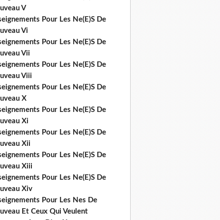
uveau V
seignements Pour Les Ne(E)S De
uveau Vi
seignements Pour Les Ne(E)S De
uveau Vii
seignements Pour Les Ne(E)S De
uveau Viii
seignements Pour Les Ne(E)S De
uveau X
seignements Pour Les Ne(E)S De
uveau Xi
seignements Pour Les Ne(E)S De
uveau Xii
seignements Pour Les Ne(E)S De
uveau Xiii
seignements Pour Les Ne(E)S De
uveau Xiv
seignements Pour Les Nes De
uveau Et Ceux Qui Veulent