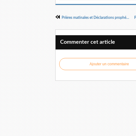
Prières matinales et Déclarations prophétiques avec le PSAUME 11 par Dr Pasteur Henri KPODAHI
Commenter cet article
Ajouter un commentaire