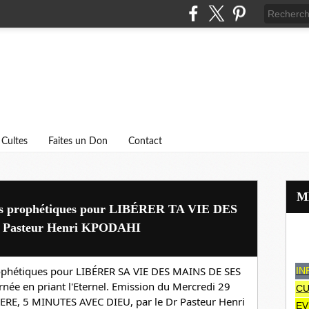
Cultes
Faites un Don
Contact
ions prophétiques pour LIBÉRER TA VIE DES
Pasteur Henri KPODAHI
rophétiques pour LIBÉRER SA VIE DES MAINS DE SES 
IN
ée en priant l'Eternel. Emission du Mercredi 29 
CU
RE, 5 MINUTES AVEC DIEU, par le Dr 
Pasteur Henri 
EV