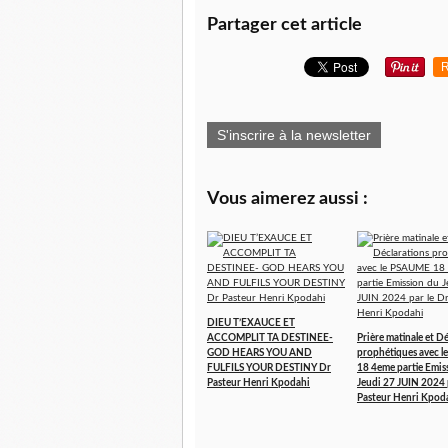
Partager cet article
R
S'inscrire à la newsletter
Vous aimerez aussi :
DIEU T’EXAUCE ET
ACCOMPLIT TA DESTINEE-
Prière matinale et D
GOD HEARS YOU AND
prophétiques avec 
FULFILS YOUR DESTINY Dr
18 4eme partie Emis
Pasteur Henri Kpodahi
Jeudi 27 JUIN 2024 
Pasteur Henri Kpod