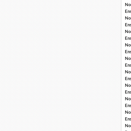
No
En
No
En
No
En
No
En
No
En
No
En
No
En
No
En
No
En
No