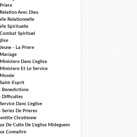
Priere
Relation Avec Dieu
Vie Relationnelle
Vie Spirituelle
 Combat Spirituel
glise
Jeune - La Priere
 Mariage
Ministere Dans L'eglise
Ministere Et Le Service
 Monde
Saint-Esprit
s Benedictions
 Difficultes
Service Dans L'eglise
 Series De Prieres
dentite Chretienne
eux De Culte De L'eglise Mideguem
us Connaître