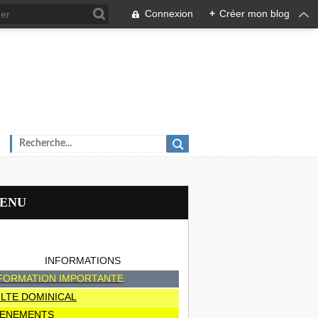
Connexion
+
Créer mon blog
MENU
INFORMATIONS
FORMATION IMPORTANTE
LTE DOMINICAL
ENEMENTS