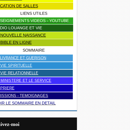
CATION DE SALLES
LIENS UTILES
SEIGNEMENTS VIDEOS - YOUTUBE
DIO LOUANGE ET VIE
 NOUVELLE NAISSANCE
 BIBLE EN LIGNE
SOMMAIRE
LIVRANCE ET GUERISON
 VIE SPIRITUELLE
 VIE RELATIONNELLE
 MINISTERE ET LE SERVICE
 PRIERE
ISSIONS - TEMOIGNAGES
IR LE SOMMAIRE EN DETAIL
uivez-moi