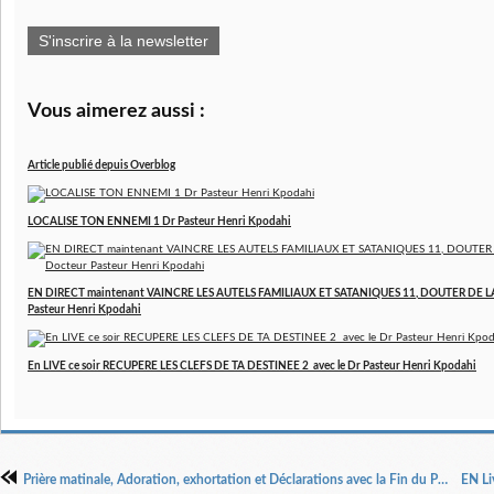
S'inscrire à la newsletter
Vous aimerez aussi :
Article publié depuis Overblog
LOCALISE TON ENNEMI 1 Dr Pasteur Henri Kpodahi
EN DIRECT maintenant VAINCRE LES AUTELS FAMILIAUX ET SATANIQUES 11, DOUTER DE LA
Pasteur Henri Kpodahi
En LIVE ce soir RECUPERE LES CLEFS DE TA DESTINEE 2 avec le Dr Pasteur Henri Kpodahi
Prière matinale, Adoration, exhortation et Déclarations avec la Fin du PSAUME 17 Emission du JEUDI 20 JUIN 2024 , par le Dr Pasteur Henri Kpodahi