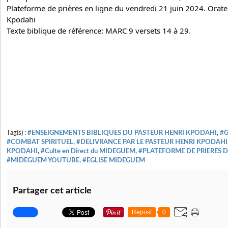
Plateforme de prières en ligne du vendredi 21 juin 2024. Orateu
Kpodahi
Texte biblique de référence: MARC 9 versets 14 à 29.
Tag(s) :
#ENSEIGNEMENTS BIBLIQUES DU PASTEUR HENRI KPODAHI
,
#
#COMBAT SPIRITUEL
,
#DELIVRANCE PAR LE PASTEUR HENRI KPODAHI
KPODAHI
,
#Culte en Direct du MIDEGUEM
,
#PLATEFORME DE PRIERES 
#MIDEGUEM YOUTUBE
,
#EGLISE MIDEGUEM
Partager cet article
Repost
0