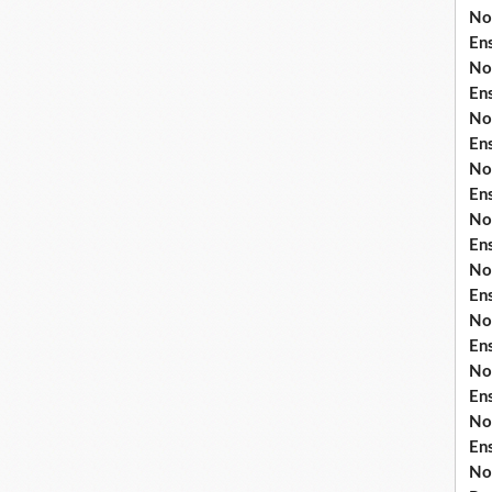
No
En
No
En
No
En
No
En
No
En
No
En
No
En
No
En
No
En
No