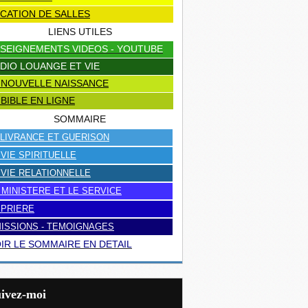
CATION DE SALLES
LIENS UTILES
SEIGNEMENTS VIDEOS - YOUTUBE
DIO LOUANGE ET VIE
 NOUVELLE NAISSANCE
 BIBLE EN LIGNE
SOMMAIRE
LIVRANCE ET GUERISON
 VIE SPIRITUELLE
 VIE RELATIONNELLE
 MINISTERE ET LE SERVICE
 PRIERE
ISSIONS - TEMOIGNAGES
IR LE SOMMAIRE EN DETAIL
uivez-moi