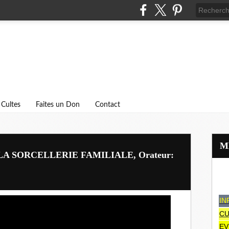
Cultes
Faites un Don
Contact
LA SORCELLERIE FAMILIALE, Orateur:
IN
CU
EV