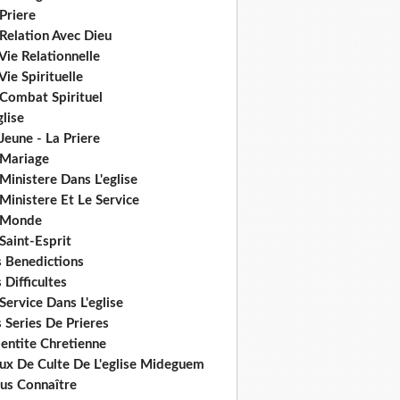
Priere
Relation Avec Dieu
Vie Relationnelle
Vie Spirituelle
 Combat Spirituel
glise
Jeune - La Priere
 Mariage
Ministere Dans L'eglise
Ministere Et Le Service
 Monde
Saint-Esprit
s Benedictions
 Difficultes
Service Dans L'eglise
 Series De Prieres
dentite Chretienne
eux De Culte De L'eglise Mideguem
us Connaître