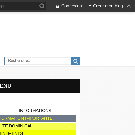
Connexion
+
Créer mon blog
MENU
INFORMATIONS
FORMATION IMPORTANTE
LTE DOMINICAL
ENEMENTS