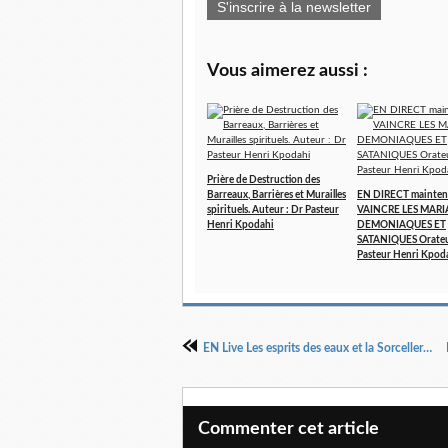
S'inscrire à la newsletter
Vous aimerez aussi :
Prière de Destruction des
Barreaux, Barrières et Murailles
EN DIRECT mainten
spirituels. Auteur : Dr Pasteur
VAINCRE LES MARI
Henri Kpodahi
DEMONIAQUES ET
SATANIQUES Orateu
Pasteur Henri Kpod
EN Live Les esprits des eaux et la Sorcellerie familiale Dr Pasteur Henri KPODAHI
Commenter cet article