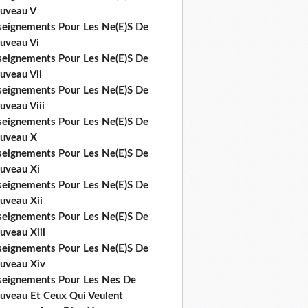
uveau V
seignements Pour Les Ne(E)S De
uveau Vi
seignements Pour Les Ne(E)S De
uveau Vii
seignements Pour Les Ne(E)S De
uveau Viii
seignements Pour Les Ne(E)S De
uveau X
seignements Pour Les Ne(E)S De
uveau Xi
seignements Pour Les Ne(E)S De
uveau Xii
seignements Pour Les Ne(E)S De
uveau Xiii
seignements Pour Les Ne(E)S De
uveau Xiv
seignements Pour Les Nes De
uveau Et Ceux Qui Veulent