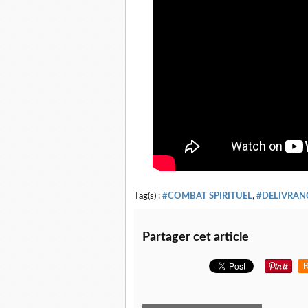
Tag(s) :
#COMBAT SPIRITUEL
,
#DELIVRAN
Partager cet article
R