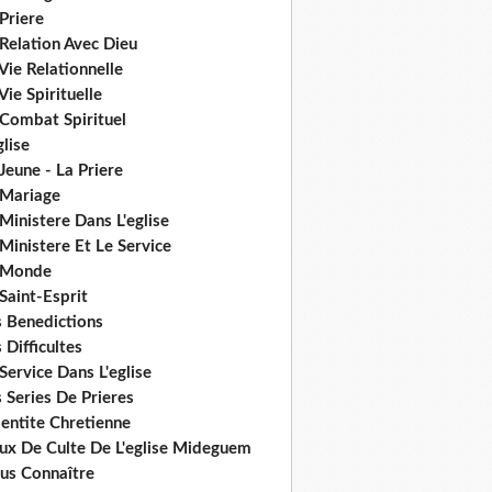
Priere
Relation Avec Dieu
Vie Relationnelle
Vie Spirituelle
 Combat Spirituel
glise
Jeune - La Priere
 Mariage
Ministere Dans L'eglise
Ministere Et Le Service
 Monde
Saint-Esprit
s Benedictions
 Difficultes
Service Dans L'eglise
 Series De Prieres
dentite Chretienne
eux De Culte De L'eglise Mideguem
us Connaître