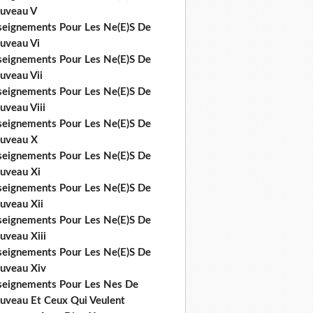
uveau V
seignements Pour Les Ne(E)S De
uveau Vi
seignements Pour Les Ne(E)S De
uveau Vii
seignements Pour Les Ne(E)S De
uveau Viii
seignements Pour Les Ne(E)S De
uveau X
seignements Pour Les Ne(E)S De
uveau Xi
seignements Pour Les Ne(E)S De
uveau Xii
seignements Pour Les Ne(E)S De
uveau Xiii
seignements Pour Les Ne(E)S De
uveau Xiv
seignements Pour Les Nes De
uveau Et Ceux Qui Veulent