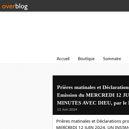
Accueil
Boutique
Sommaire
Prières matinales et Déclaratio
Emission du MERCREDI 12 J
MINUTES AVEC DIEU, par le D
12 Juin 2024
Prières matinales et Déclarations pr