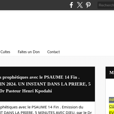
Cultes
Faites un Don
Contact
ns prophétiques avec le PSAUME 14 Fin .
UIN 2024. UN INSTANT DANS LA PRIERE, 5
r Pasteur Henri Kpodahi
IN
ophétiques avec le PSAUME 14 Fin . Emission du 
CU
MERCREDI 12 JUIN 2024. UN INSTANT DANS LA PRIERE, 5 MINUTES AVEC DIEU, par le Dr 
EV