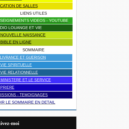
CATION DE SALLES
LIENS UTILES
SEIGNEMENTS VIDEOS - YOUTUBE
DIO LOUANGE ET VIE
 NOUVELLE NAISSANCE
 BIBLE EN LIGNE
SOMMAIRE
LIVRANCE ET GUERISON
 VIE SPIRITUELLE
 VIE RELATIONNELLE
 MINISTERE ET LE SERVICE
 PRIERE
ISSIONS - TEMOIGNAGES
IR LE SOMMAIRE EN DETAIL
uivez-moi