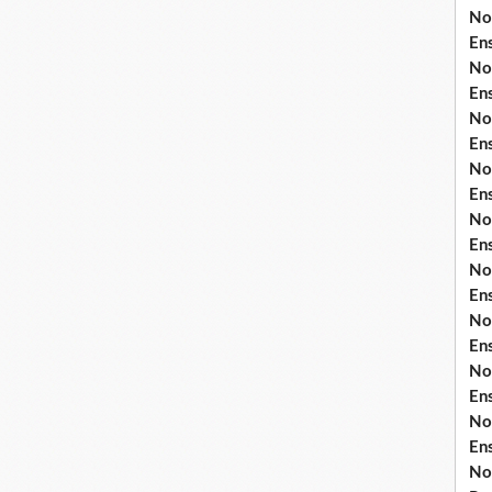
No
En
No
En
No
En
No
En
No
En
No
En
No
En
No
En
No
En
No