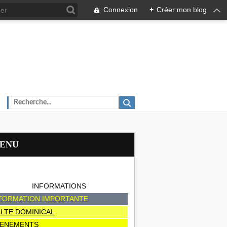
Connexion
+
Créer mon blog
MENU
INFORMATIONS
FORMATION IMPORTANTE
LTE DOMINICAL
ENEMENTS