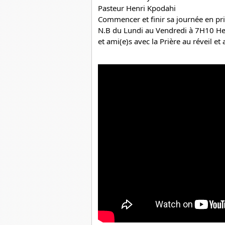
Pasteur Henri Kpodahi
Commencer et finir sa journée en pria
N.B du Lundi au Vendredi à 7H10 Heur
et ami(e)s avec la Prière au réveil et