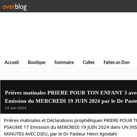
Accueil
Boutique
Sommaire
Cultes
Faites un Don
Prières matinales PRIERE POUR TON ENFANT 3 ave
Emission du MERCREDI 19 JUIN 2024 par le Dr Paste
19 Juin 2024
Prières matinales et Déclarations prophétiques PRIERE POUR T
PSAUME 17 Emission du MERCREDI 19 JUIN 2024 dans UN INS
MINUTES AVEC DIEU, par le Dr 
Pasteur Henri Kpodahi