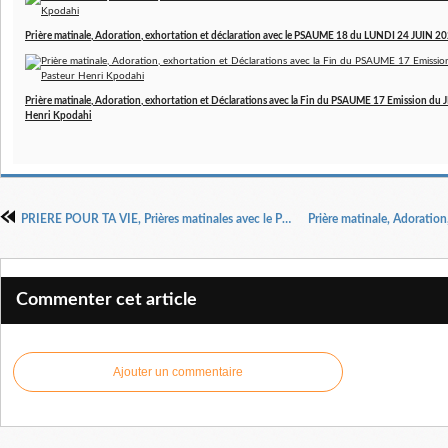
Prière matinale, Adoration, exhortation et déclaration avec le PSAUME 18 du LUNDI 24 JUIN 20
Prière matinale, Adoration, exhortation et Déclarations avec la Fin du PSAUME 17 Emission du 
Henri Kpodahi
PRIERE POUR TA VIE, Prières matinales avec le PSAUME 16 suite Emission du MARDI 18 JUIN 2024 par le Dr Pasteur Henri Kpodahi
Commenter cet article
Ajouter un commentaire