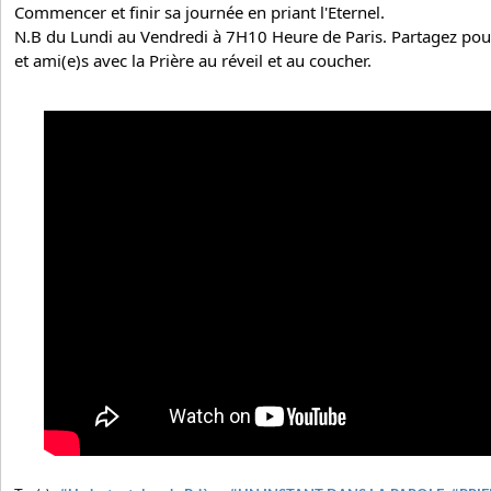
Commencer et finir sa journée en priant l'Eternel.
N.B du Lundi au Vendredi à 7H10 Heure de Paris. Partagez pour
et ami(e)s avec la Prière au réveil et au coucher.