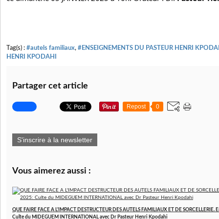
Tag(s) :
#autels familiaux
,
#ENSEIGNEMENTS DU PASTEUR HENRI KPODA
HENRI KPODAHI
Partager cet article
Repost
0
S'inscrire à la newsletter
Vous aimerez aussi :
QUE FAIRE FACE A L'IMPACT DESTRUCTEUR DES AUTELS FAMILIAUX ET DE SORCELLERIE. E
Culte du MIDEGUEM INTERNATIONAL avec Dr Pasteur Henri Kpodahi