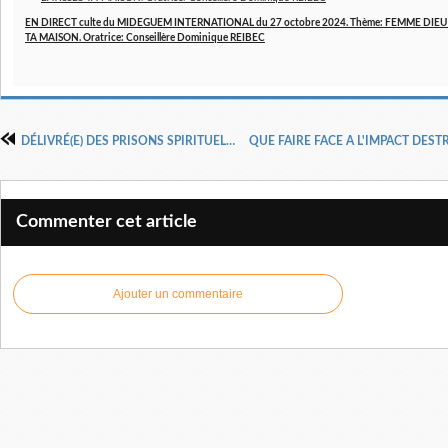
EN DIRECT culte du MIDEGUEM INTERNATIONAL du 27 octobre 2024. Thème: FEMME DIE
TA MAISON. Oratrice: Conseillère Dominique REIBEC
DÉLIVRÉ(E) DES PRISONS SPIRITUELLES ce Vendredi 02 MAI 2025 à 23H (GMT+2) avec le Docteur Pasteur Henri Kpodahi
Commenter cet article
Ajouter un commentaire