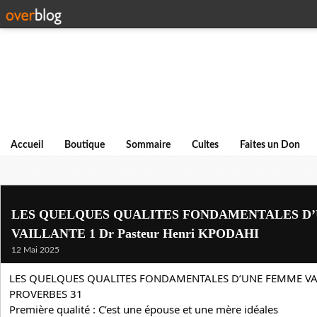
Accueil
Boutique
Sommaire
Cultes
Faites un Don
LES QUELQUES QUALITES FONDAMENTALES D
VAILLANTE 1 Dr Pasteur Henri KPODAHI
12 Mai 2025
LES QUELQUES QUALITES FONDAMENTALES D’UNE FEMME VA
PROVERBES 31
Première qualité : C’est une épouse et une mère idéales