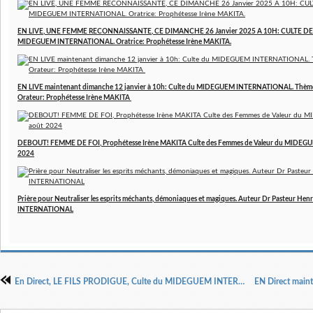
EN LIVE, UNE FEMME RECONNAISSANTE, CE DIMANCHE 26 Janvier 2025 A 10H: CULTE D
MIDEGUEM INTERNATIONAL. Oratrice: Prophétesse Irène MAKITA.
EN LIVE maintenant dimanche 12 janvier à 10h: Culte du MIDEGUEM INTERNATIONAL. Thèm
Orateur: Prophétesse Irène MAKITA
DEBOUT! FEMME DE FOI, Prophétesse Irène MAKITA Culte des Femmes de Valeur du MIDE
2024
Prière pour Neutraliser les esprits méchants, démoniaques et magiques. Auteur Dr Pasteur 
INTERNATIONAL
En Direct, LE FILS PRODIGUE, Culte du MIDEGUEM INTERNATIONAL Orateur : Christophe TASTET