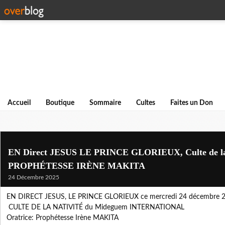
Accueil
Boutique
Sommaire
Cultes
Faites un Don
EN Direct JESUS LE PRINCE GLORIEUX, Culte de l
PROPHÉTESSE IRÈNE MAKITA
24 Décembre 2025
EN DIRECT JESUS, LE PRINCE GLORIEUX ce mercredi 24 décembre 20
CULTE DE LA NATIVITÉ du Mideguem INTERNATIONAL
Oratrice: Prophétesse Irène MAKITA