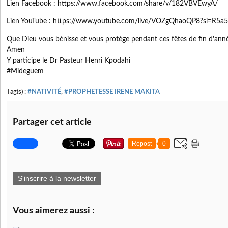
Lien Facebook : https://www.facebook.com/share/v/182VBVEwyA/
Lien YouTube : https://www.youtube.com/live/VOZgQhaoQP8?si=R5
Que Dieu vous bénisse et vous protège pendant ces fêtes de fin d'an
Amen
Y participe le Dr Pasteur Henri Kpodahi
#Mideguem
Tag(s) :
#NATIVITÉ
,
#PROPHETESSE IRENE MAKITA
Partager cet article
Repost
0
S'inscrire à la newsletter
Vous aimerez aussi :