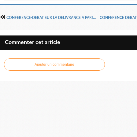
CONFERENCE-DEBAT SUR LA DELIVRANCE A PARIS LE 21 MARS 2026 avec le Dr Pasteur Henri KPODAHI
Commenter cet article
Ajouter un commentaire