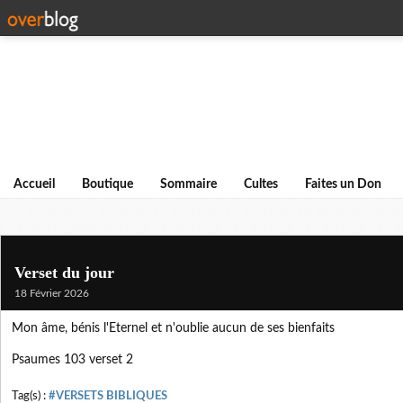
Accueil
Boutique
Sommaire
Cultes
Faites un Don
Verset du jour
18 Février 2026
Mon âme, bénis l'Eternel et n'oublie aucun de ses bienfaits
Psaumes 103 verset 2
Tag(s) :
#VERSETS BIBLIQUES