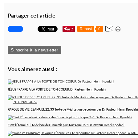
Partager cet article
Repost
0
S'inscrire à la newsletter
Vous aimerez aussi :
JÉSUS FRAPPE A LA PORTE DE TON COEUR. Dr Pasteur Henri Kpodahi
PAROLE DE VIE, 2SAMUEL 22, 33 Texte de Méditation de ce jour par Dr Pasteur Henri Kp
C'est l'Éternel qui te délivre des Ennemis plus forts que Toi" Dr Pasteur Henri Kpodahi