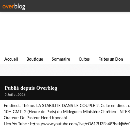
Accueil
Boutique
Sommaire
Cultes
Faites un Don
Publié depuis Overblog
5 Juillet 2026
En direct, Thème: LA STABILITE DANS LE COUPLE 2, Culte en direct ce
10H GMT+2 (Heure de Paris) du Mideguem Ministère Chrétien IN
Orateur: Dr. Pasteur Henri Kpodahi
Lien YouTube : https://www.youtube.com/live/cO617U3Fo48?is=kjW