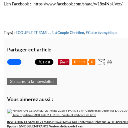
Lien Facebook : https://www.facebook.com/share/v/18x4NbUVec/
Tag(s) :
#COUPLE ET FAMILLE
,
#Couple Chrétien
,
#Culte évangélique
Partager cet article
Repost
0
S'inscrire à la newsletter
Vous aimerez aussi :
INVITATION CE SAMEDI 21 MARS 2026 à PARIS à 14H Conférence Débat sur LA DELIVRANCE a
Kpodahi &MIDEGUEM FRANCE Vente et dédicace de livres