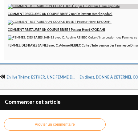
COMMENT RESTAURER UN COUPLE BRISÉ 2 par Dr Pasteur Henri Kpodahi
COMMENT RESTAURER UN COUPLE BRISE ? Pasteur Henri KPODAHI
FEMMES, DES BASES SAINES avec C. Adeline REIBEC Culte d'Intercession des Femmes ce Dim
En live Thème: ESTHER, UNE FEMME DE VALEUR SELON DIEU, ce dimanche 28 juin 2026 à 10H heure de Paris
Commenter cet article
Ajouter un commentaire